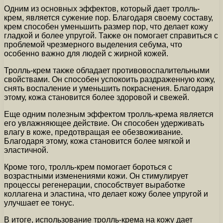
Одним из основных эффектов, который дает тролль-
крем, является сужение пор. Благодаря своему составу,
крем способен уменьшить размер пор, что делает кожу
гладкой и более упругой. Также он помогает справиться с
проблемой чрезмерного выделения себума, что
особенно важно для людей с жирной кожей.
Тролль-крем также обладает противовоспалительными
свойствами. Он способен успокоить раздраженную кожу,
снять воспаление и уменьшить покраснения. Благодаря
этому, кожа становится более здоровой и свежей.
Еще одним полезным эффектом тролль-крема является
его увлажняющее действие. Он способен удерживать
влагу в коже, предотвращая ее обезвоживание.
Благодаря этому, кожа становится более мягкой и
эластичной.
Кроме того, тролль-крем помогает бороться с
возрастными изменениями кожи. Он стимулирует
процессы регенерации, способствует выработке
коллагена и эластина, что делает кожу более упругой и
улучшает ее тонус.
В итоге, использование тролль-крема на кожу дает