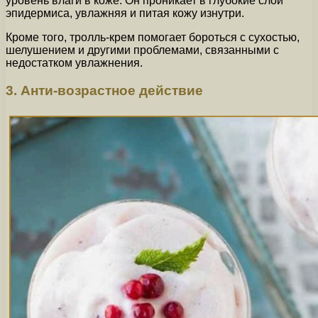
уровень влаги в коже. Он проникает в глубокие слои
эпидермиса, увлажняя и питая кожу изнутри.
Кроме того, тролль-крем помогает бороться с сухостью,
шелушением и другими проблемами, связанными с
недостатком увлажнения.
3. Анти-возрастное действие