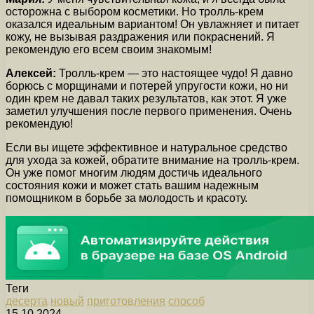
осторожна с выбором косметики. Но тролль-крем
оказался идеальным вариантом! Он увлажняет и питает
кожу, не вызывая раздражения или покраснений. Я
рекомендую его всем своим знакомым!
Алексей:
Тролль-крем — это настоящее чудо! Я давно
борюсь с морщинами и потерей упругости кожи, но ни
один крем не давал таких результатов, как этот. Я уже
заметил улучшения после первого применения. Очень
рекомендую!
Если вы ищете эффективное и натуральное средство
для ухода за кожей, обратите внимание на тролль-крем.
Он уже помог многим людям достичь идеального
состояния кожи и может стать вашим надежным
помощником в борьбе за молодость и красоту.
Теги
десерта
новый
приготовления
способ
15.10.2024