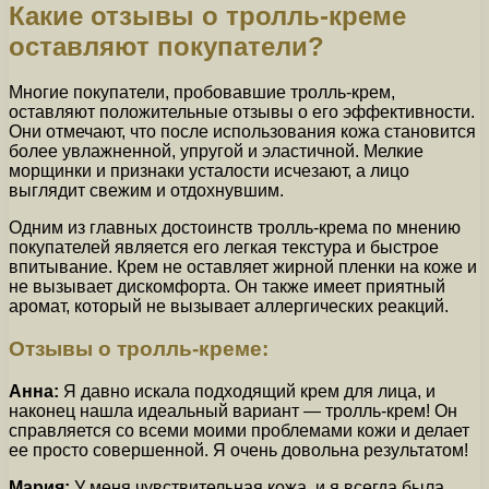
Какие отзывы о тролль-креме
оставляют покупатели?
Многие покупатели, пробовавшие тролль-крем,
оставляют положительные отзывы о его эффективности.
Они отмечают, что после использования кожа становится
более увлажненной, упругой и эластичной. Мелкие
морщинки и признаки усталости исчезают, а лицо
выглядит свежим и отдохнувшим.
Одним из главных достоинств тролль-крема по мнению
покупателей является его легкая текстура и быстрое
впитывание. Крем не оставляет жирной пленки на коже и
не вызывает дискомфорта. Он также имеет приятный
аромат, который не вызывает аллергических реакций.
Отзывы о тролль-креме:
Анна:
Я давно искала подходящий крем для лица, и
наконец нашла идеальный вариант — тролль-крем! Он
справляется со всеми моими проблемами кожи и делает
ее просто совершенной. Я очень довольна результатом!
Мария:
У меня чувствительная кожа, и я всегда была