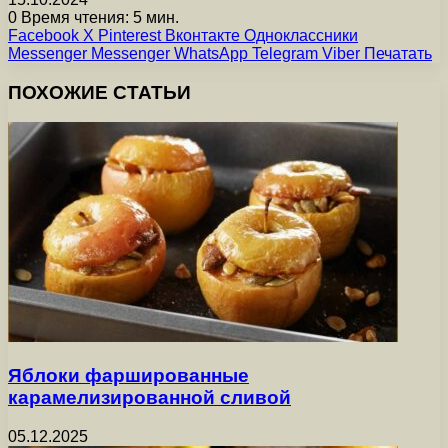
0
Время чтения: 5 мин.
Facebook
X
Pinterest
Вконтакте
Одноклассники
Messenger
Messenger
WhatsApp
Telegram
Viber
Печатать
ПОХОЖИЕ СТАТЬИ
Яблоки фаршированные
карамелизированной сливой
05.12.2025