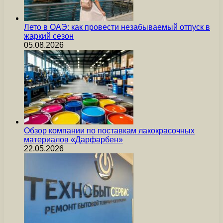
Лето в ОАЭ: как провести незабываемый отпуск в
жаркий сезон
05.08.2026
Обзор компании по поставкам лакокрасочных
материалов «Дарфарбен»
22.05.2026