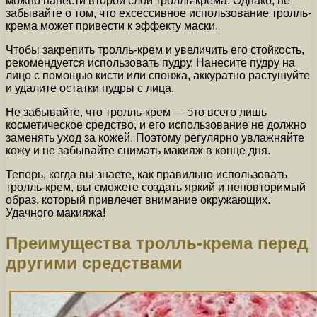
можно нанести второй слой тролль-крема. Однако, не
забывайте о том, что exсессивное использование тролль-
крема может привести к эффекту маски.
Чтобы закрепить тролль-крем и увеличить его стойкость,
рекомендуется использовать пудру. Нанесите пудру на
лицо с помощью кисти или спонжа, аккуратно растушуйте
и удалите остатки пудры с лица.
Не забывайте, что тролль-крем — это всего лишь
косметическое средство, и его использование не должно
заменять уход за кожей. Поэтому регулярно увлажняйте
кожу и не забывайте снимать макияж в конце дня.
Теперь, когда вы знаете, как правильно использовать
тролль-крем, вы сможете создать яркий и неповторимый
образ, который привлечет внимание окружающих.
Удачного макияжа!
Преимущества тролль-крема перед
другими средствами