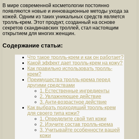
В мире современной косметологии постоянно
появляются новые и инновационные методы ухода за
кожей. Одним из таких уникальных средств является
тролль-крем. Этот продукт, созданный на основе
секретов скандинавских троллей, стал настоящим
открытием для многих женщин.
Содержание статьи:
Что такое тролль-крем и как он работает?
Какой эффект дает тролль-крем на кожу?
Как правильно использовать тролль-
крем?
Преимущества тролль-крема перед
другими средствами
1. Естественные ингредиенты
2. Увлажняющее действие
3. Анти-возрастное действие
Как выбрать подходящий тролль-крем
для своего типа кожи?
1. Определите свой тип кожи
2. Изучите состав тролль-крема
3. Учитывайте особенности вашей
кожи