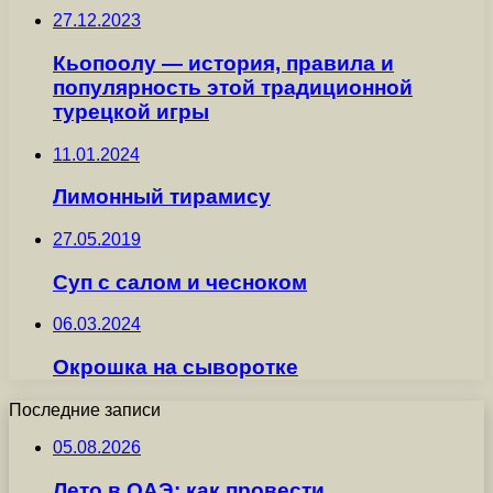
27.12.2023
Кьопоолу — история, правила и
популярность этой традиционной
турецкой игры
11.01.2024
Лимонный тирамису
27.05.2019
Суп с салом и чесноком
06.03.2024
Окрошка на сыворотке
Последние записи
05.08.2026
Лето в ОАЭ: как провести