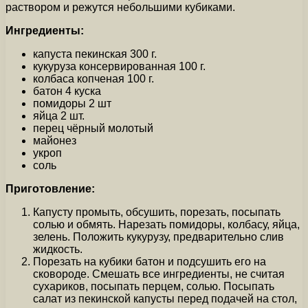
раствором и режутся небольшими кубиками.
Ингредиенты:
капуста пекинская 300 г.
кукуруза консервированная 100 г.
колбаса копченая 100 г.
батон 4 куска
помидоры 2 шт
яйца 2 шт.
перец чёрный молотый
майонез
укроп
соль
Приготовление:
Капусту промыть, обсушить, порезать, посыпать
солью и обмять. Нарезать помидоры, колбасу, яйца,
зелень. Положить кукурузу, предварительно слив
жидкость.
Порезать на кубики батон и подсушить его на
сковороде. Смешать все ингредиенты, не считая
сухариков, посыпать перцем, солью. Посыпать
салат из пекинской капусты перед подачей на стол,