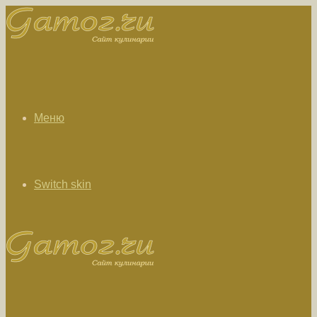
Меню
Switch skin