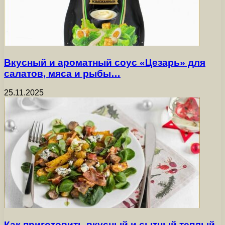
Вкусный и ароматный соус «Цезарь» для
салатов, мяса и рыбы…
25.11.2025
Как приготовить вкусный и сытный теплый