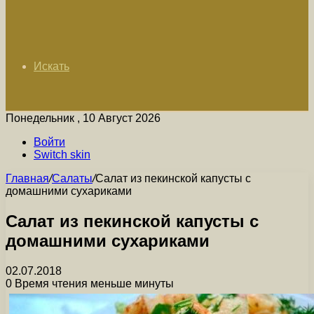
Искать
Понедельник , 10 Август 2026
Войти
Switch skin
Главная
/
Салаты
/
Cалат из пекинской капусты с
домашними сухариками
Cалат из пекинской капусты с
домашними сухариками
02.07.2018
0
Время чтения меньше минуты