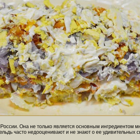
России. Она не только является основным ингредиентом м
ельдь часто недооценивают и не знают о ее удивительных с