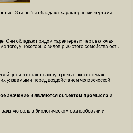
мостью. Эти рыбы обладают характерными чертами,
де. Они обладают рядом характерных черт, включая
е того, у некоторых видов рыб этого семейства есть
вой цепи и играют важную роль в экосистемах.
т их уязвимыми перед воздействием человеческой
кое значение и являются объектом промысла и
 важную роль в биологическом разнообразии и