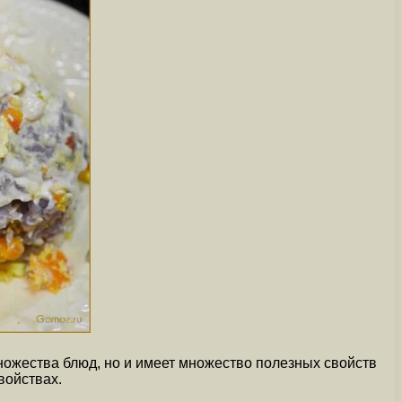
ножества блюд, но и имеет множество полезных свойств
войствах.