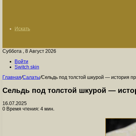
Искать
Суббота , 8 Август 2026
Войти
Switch skin
Главная
/
Салаты
/
Сельдь под толстой шкурой — история 
Сельдь под толстой шкурой — ист
16.07.2025
0
Время чтения: 4 мин.