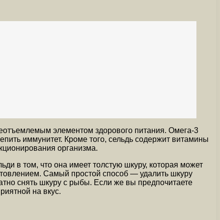
неотъемлемым элементом здорового питания. Омега-3
епить иммунитет. Кроме того, сельдь содержит витамины
нкционирования организма.
ьди в том, что она имеет толстую шкуру, которая может
готовлением. Самый простой способ — удалить шкуру
ратно снять шкуру с рыбы. Если же вы предпочитаете
риятной на вкус.