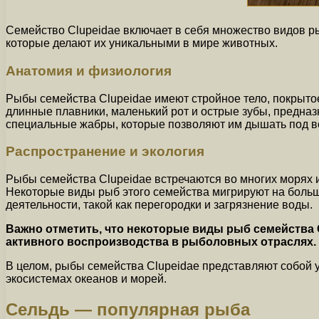
Семейство Clupeidae включает в себя множество видов р
которые делают их уникальными в мире животных.
Анатомия и физиология
Рыбы семейства Clupeidae имеют стройное тело, покрытое
длинные плавники, маленький рот и острые зубы, предназ
специальные жабры, которые позволяют им дышать под в
Распространение и экология
Рыбы семейства Clupeidae встречаются во многих морях и
Некоторые виды рыб этого семейства мигрируют на больш
деятельности, такой как перегородки и загрязнение воды.
Важно отметить, что некоторые виды рыб семейства 
активного воспроизводства в рыболовных отраслях.
В целом, рыбы семейства Clupeidae представляют собой 
экосистемах океанов и морей.
Сельдь — популярная рыба