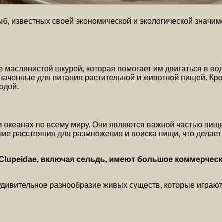
ыб, известных своей экономической и экологической значи
 маслянистой шкурой, которая помогает им двигаться в во
наченные для питания растительной и животной пищей. Кром
одой.
 океанах по всему миру. Они являются важной частью пище
ие расстояния для размножения и поиска пищи, что делае
Clupeidae, включая сельдь, имеют большое коммерчес
удивительное разнообразие живых существ, которые играют