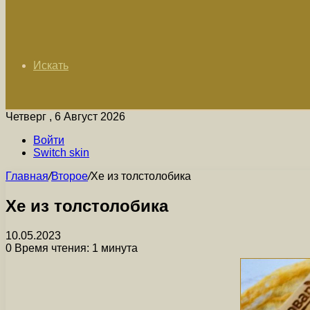
Искать
Четверг , 6 Август 2026
Войти
Switch skin
Главная
/
Второе
/
Хе из толстолобика
Хе из толстолобика
10.05.2023
0
Время чтения: 1 минута