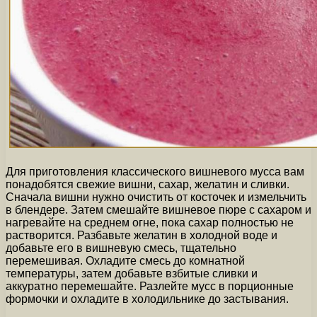
Для приготовления классического вишневого мусса вам
понадобятся свежие вишни, сахар, желатин и сливки.
Сначала вишни нужно очистить от косточек и измельчить
в блендере. Затем смешайте вишневое пюре с сахаром и
нагревайте на среднем огне, пока сахар полностью не
растворится. Разбавьте желатин в холодной воде и
добавьте его в вишневую смесь, тщательно
перемешивая. Охладите смесь до комнатной
температуры, затем добавьте взбитые сливки и
аккуратно перемешайте. Разлейте мусс в порционные
формочки и охладите в холодильнике до застывания.