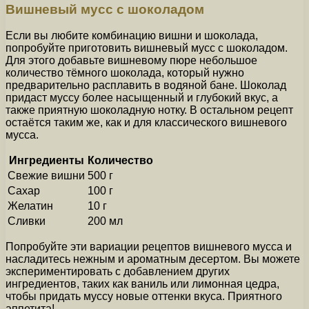
Вишневый мусс с шоколадом
Если вы любите комбинацию вишни и шоколада,
попробуйте приготовить вишневый мусс с шоколадом.
Для этого добавьте вишневому пюре небольшое
количество тёмного шоколада, который нужно
предварительно расплавить в водяной бане. Шоколад
придаст муссу более насыщенный и глубокий вкус, а
также приятную шоколадную нотку. В остальном рецепт
остаётся таким же, как и для классического вишневого
мусса.
Ингредиенты
Количество
Свежие вишни
500 г
Сахар
100 г
Желатин
10 г
Сливки
200 мл
Попробуйте эти вариации рецептов вишневого мусса и
насладитесь нежным и ароматным десертом. Вы можете
экспериментировать с добавлением других
ингредиентов, таких как ваниль или лимонная цедра,
чтобы придать муссу новые оттенки вкуса. Приятного
аппетита!