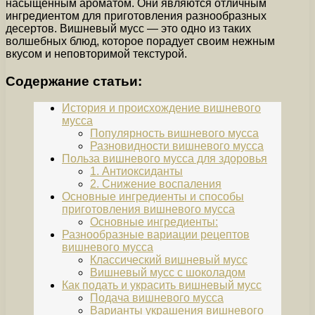
насыщенным ароматом. Они являются отличным
ингредиентом для приготовления разнообразных
десертов. Вишневый мусс — это одно из таких
волшебных блюд, которое порадует своим нежным
вкусом и неповторимой текстурой.
Содержание статьи:
История и происхождение вишневого
мусса
Популярность вишневого мусса
Разновидности вишневого мусса
Польза вишневого мусса для здоровья
1. Антиоксиданты
2. Снижение воспаления
Основные ингредиенты и способы
приготовления вишневого мусса
Основные ингредиенты:
Разнообразные вариации рецептов
вишневого мусса
Классический вишневый мусс
Вишневый мусс с шоколадом
Как подать и украсить вишневый мусс
Подача вишневого мусса
Варианты украшения вишневого