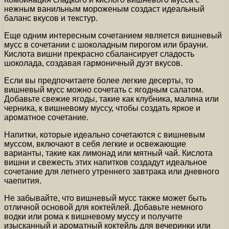
нежным ванильным мороженым создаст идеальный
баланс вкусов и текстур.
Еще одним интересным сочетанием является вишневый
мусс в сочетании с шоколадным пирогом или брауни.
Кислота вишни прекрасно сбалансирует сладость
шоколада, создавая гармоничный дуэт вкусов.
Если вы предпочитаете более легкие десерты, то
вишневый мусс можно сочетать с ягодным салатом.
Добавьте свежие ягоды, такие как клубника, малина или
черника, к вишневому муссу, чтобы создать яркое и
ароматное сочетание.
Напитки, которые идеально сочетаются с вишневым
муссом, включают в себя легкие и освежающие
варианты, такие как лимонад или мятный чай. Кислота
вишни и свежесть этих напитков создадут идеальное
сочетание для летнего утреннего завтрака или дневного
чаепития.
Не забывайте, что вишневый мусс также может быть
отличной основой для коктейлей. Добавьте немного
водки или рома к вишневому муссу и получите
изысканный и ароматный коктейль для вечеринки или