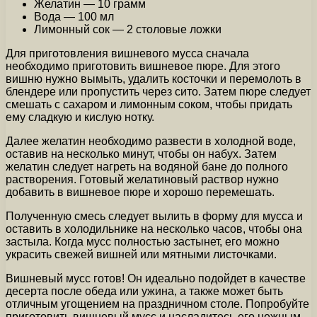
Желатин — 10 грамм
Вода — 100 мл
Лимонный сок — 2 столовые ложки
Для приготовления вишневого мусса сначала
необходимо приготовить вишневое пюре. Для этого
вишню нужно вымыть, удалить косточки и перемолоть в
блендере или пропустить через сито. Затем пюре следует
смешать с сахаром и лимонным соком, чтобы придать
ему сладкую и кислую нотку.
Далее желатин необходимо развести в холодной воде,
оставив на несколько минут, чтобы он набух. Затем
желатин следует нагреть на водяной бане до полного
растворения. Готовый желатиновый раствор нужно
добавить в вишневое пюре и хорошо перемешать.
Полученную смесь следует вылить в форму для мусса и
оставить в холодильнике на несколько часов, чтобы она
застыла. Когда мусс полностью застынет, его можно
украсить свежей вишней или мятными листочками.
Вишневый мусс готов! Он идеально подойдет в качестве
десерта после обеда или ужина, а также может быть
отличным угощением на праздничном столе. Попробуйте
приготовить вишневый мусс и насладитесь его нежным