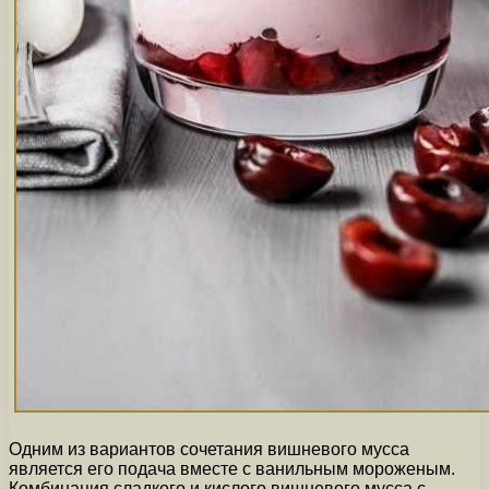
Одним из вариантов сочетания вишневого мусса
является его подача вместе с ванильным мороженым.
Комбинация сладкого и кислого вишневого мусса с