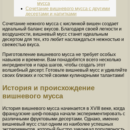
мусса
Сочетание вишневого мусса с другими
десертами и напитками
Сочетание нежного мусса с кислинкой вишен создает
идеальный баланс вкусов. Благодаря своей легкости и
воздушности, вишневый мусс станет идеальным
десертом для тех, кто любит наслаждаться нежностью и
свежестью вкуса.
Приготовление вишневого мусса не требует особых
навыков и времени. Вам понадобятся всего несколько
ингредиентов и пара шагов, чтобы создать этот
волшебный десерт. Готовьте вишневый мусс и удивляйте
своих близких и гостей своими кулинарными талантами!
История и происхождение
вишневого мусса
История вишневого мусса начинается в XVIII веке, когда
французские шеф-повара начали экспериментировать с
различными фруктовыми десертами. Однако, именно
вишневый мусс стал одним из наиболее успешных
экспериментов, который быстро завоевал популярность.