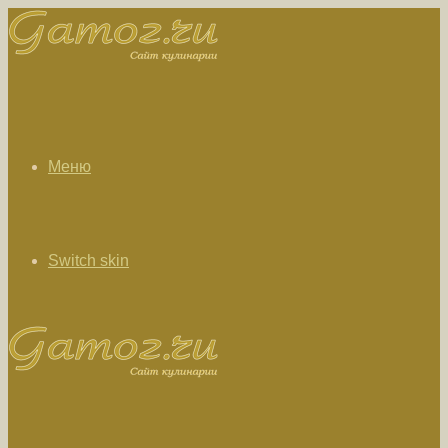
Меню
Switch skin