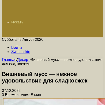
Искать
Суббота , 8 Август 2026
Войти
Switch skin
Главная
/
Десерт
/
Вишневый мусс — нежное удовольствие
для сладкоежек
Вишневый мусс — нежное
удовольствие для сладкоежек
07.12.2022
0
Время чтения: 5 мин.