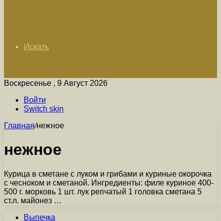
Искать
Воскресенье , 9 Август 2026
Войти
Switch skin
Главная
/
нежное
нежное
Курица в сметане с луком и грибами и куриные окорочка
с чесноком и сметаной. Ингредиенты: филе куриное 400-
500 г. морковь 1 шт. лук репчатый 1 головка сметана 5
ст.л. майонез …
Выпечка