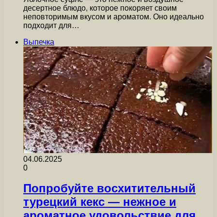
десертное блюдо, которое покоряет своим
неповторимым вкусом и ароматом. Оно идеально
подходит для…
Выпечка
04.06.2025
0
Попробуйте восхитительный
турецкий кекс — нежное и
ароматное удовольствие для