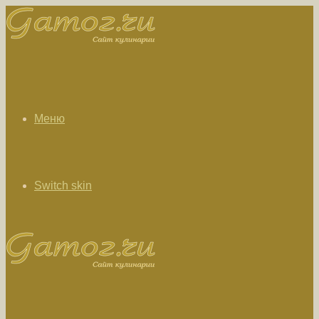
Меню
Switch skin