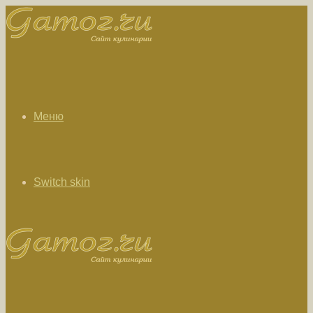
Меню
Switch skin