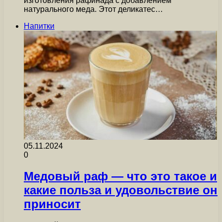
изготовления рафинада с добавлением
натурального меда. Этот деликатес…
Напитки
05.11.2024
0
Медовый раф — что это такое и
какие польза и удовольствие он
приносит