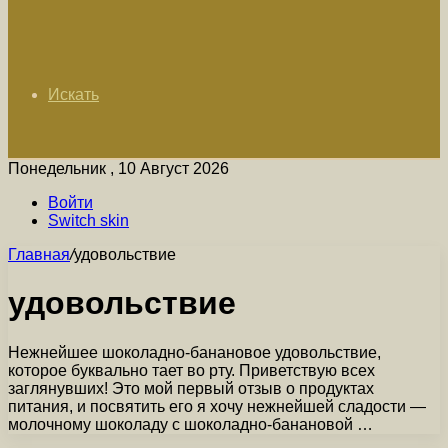
Искать
Понедельник , 10 Август 2026
Войти
Switch skin
Главная
/
удовольствие
удовольствие
Нежнейшее шоколадно-банановое удовольствие,
которое буквально тает во рту. Приветствую всех
заглянувших! Это мой первый отзыв о продуктах
питания, и посвятить его я хочу нежнейшей сладости —
молочному шоколаду с шоколадно-банановой …