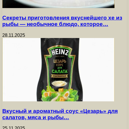
Секреты приготовления вкуснейшего хе из
рыбы — необычное блюдо, которое…
28.11.2025
Вкусный и ароматный соус «Цезарь» для
салатов, мяса и рыбы…
25.11.2025