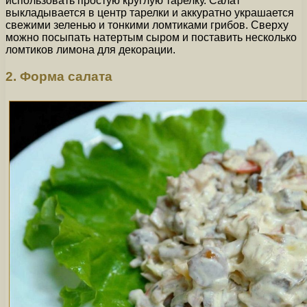
использовать простую круглую тарелку. Салат
выкладывается в центр тарелки и аккуратно украшается
свежими зеленью и тонкими ломтиками грибов. Сверху
можно посыпать натертым сыром и поставить несколько
ломтиков лимона для декорации.
2. Форма салата