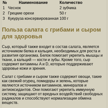
№
Наименование
Количество
1
Чеснок
2 зубчика
2
Грецкие орехи
50 г
3
Кукуруза консервированная
100 г
Польза салата с грибами и сыром
для здоровья
Сыр, который также входит в состав салата, является
источником белка и кальция, необходимых для роста и
развития организма. Белок помогает укрепить мышцы и
ткани, а кальций — кости и зубы. Кроме того, сыр
содержит витамины A и D, которые поддерживают
здоровье кожи и зрения.
Салат с грибами и сыром также содержит овощи, такие
как свежий огурец, помидоры и зелень, которые
являются источником витаминов, минералов и
антиоксидантов. Они помогают укрепить иммунную
систему, защищают от вредных воздействий свободных
радикалов и способствуют нормализации обмена
веществ.