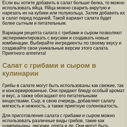
Если вы хотите добавить в салат больше белка, то можно
использовать яйца. Яйца можно сварить вкрутую и
нарезать их на кубики или полукольца. Затем добавить их
в салат перед подачей. Такой вариант салата будет
более сытным и питательным.
Вариации рецепта салата с грибами и сыром позволяют
экспериментировать с вкусами и создавать новые
комбинации. Выбирайте ингредиенты по своему вкусу и
создавайте свои уникальные версии этого салата.
Приятного аппетита!
Салат с грибами и сыром в
кулинарии
Грибы в салате могут быть использованы как свежие, так
и консервированные. Они придают блюду особый аромат
и вкус, а также обогащают его питательными
веществами. Сыр, в свою очередь, добавляет салату
мягкость и нежность, а также приятную солоноватость.
Для приготовления салата с грибами и сыром можно
использовать различные виды грибов, такие как
шампиньоны, лисички, опята и др. Они могут быть