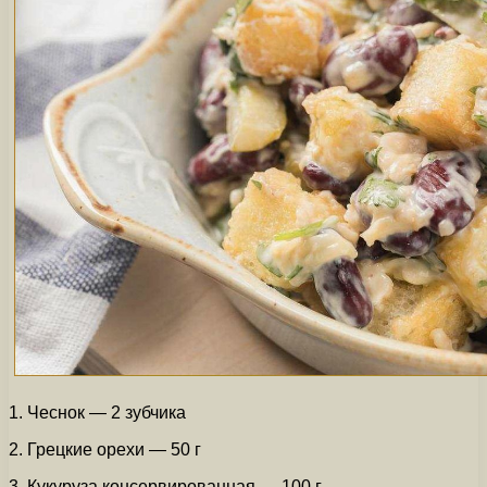
1. Чеснок — 2 зубчика
2. Грецкие орехи — 50 г
3. Кукуруза консервированная — 100 г