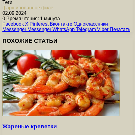
Теги
фаршированное
филе
02.09.2024
0
Время чтения: 1 минута
Facebook
X
Pinterest
Вконтакте
Одноклассники
Messenger
Messenger
WhatsApp
Telegram
Viber
Печатать
ПОХОЖИЕ СТАТЬИ
Жареные креветки