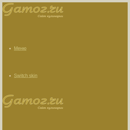
Меню
Switch skin