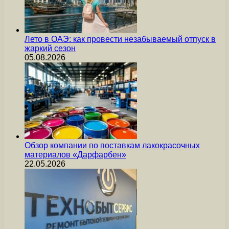
Лето в ОАЭ: как провести незабываемый отпуск в
жаркий сезон
05.08.2026
Обзор компании по поставкам лакокрасочных
материалов «Дарфарбен»
22.05.2026