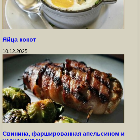
Яйца кокот
10.12.2025
Свинина, фаршированная апельсином и