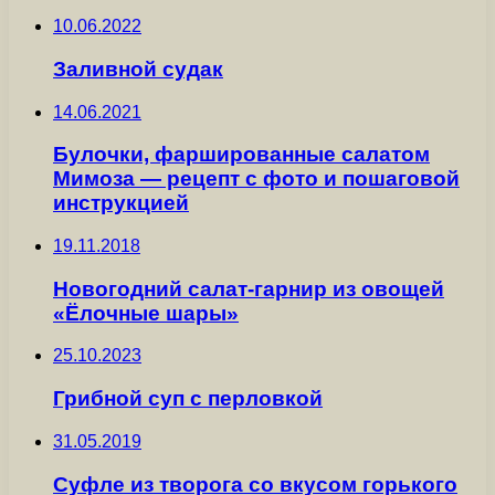
10.06.2022
Заливной судак
14.06.2021
Булочки, фаршированные салатом
Мимоза — рецепт с фото и пошаговой
инструкцией
19.11.2018
Новогодний салат-гарнир из овощей
«Ёлочные шары»
25.10.2023
Грибной суп с перловкой
31.05.2019
Суфле из творога со вкусом горького