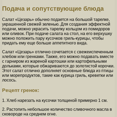
Подача и сопутствующие блюда
Салат «Цезарь» обычно подается на большой тарелке,
украшенной свежей зеленью. Для создания эффектной
подачи, можно украсить тарелку кольцом из помидоров
или оливок. При подаче салата на стол, на его верхушку
можно положить пару кусочков гриль-курицы, чтобы
придать ему еще больше аппетитного вида.
Салат «Цезарь» отлично сочетается с свежеиспеченным
хлебом или гренками. Также, его можно подавать вместе
с гарниром из жареной картошки или картофельными
дольками, которые обжариваются до золотистой корочки.
Этот салат отлично дополняет основные блюда из птицы
или морепродуктов, такие как курица гриль, креветки или
лосось.
Рецепт гренок:
1. Хлеб нарезать на кусочки толщиной примерно 1 см.
2. Растопить небольшое количество сливочного масла в
сковороде на среднем огне.