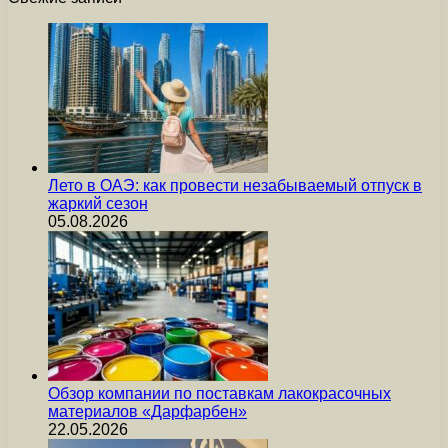
Лето в ОАЭ: как провести незабываемый отпуск в
жаркий сезон
05.08.2026
Обзор компании по поставкам лакокрасочных
материалов «Дарфарбен»
22.05.2026