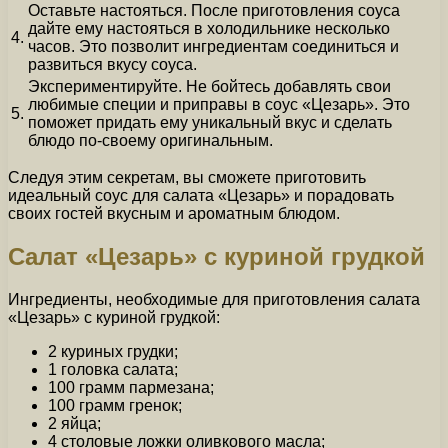
Оставьте настояться. После приготовления соуса
дайте ему настояться в холодильнике несколько
4.
часов. Это позволит ингредиентам соединиться и
развиться вкусу соуса.
Экспериментируйте. Не бойтесь добавлять свои
любимые специи и приправы в соус «Цезарь». Это
5.
поможет придать ему уникальный вкус и сделать
блюдо по-своему оригинальным.
Следуя этим секретам, вы сможете приготовить
идеальный соус для салата «Цезарь» и порадовать
своих гостей вкусным и ароматным блюдом.
Салат «Цезарь» с куриной грудкой
Ингредиенты, необходимые для приготовления салата
«Цезарь» с куриной грудкой:
2 куриных грудки;
1 головка салата;
100 грамм пармезана;
100 грамм гренок;
2 яйца;
4 столовые ложки оливкового масла;