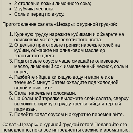
2 столовые ложки лимонного сока;
2 зубчика чеснока;
Соль и перец по вкусу.
Приготовление салата «Цезарь» с куриной грудкой:
Куриную грудку нарежьте кубиками и обжарьте на
оливковом масле до золотистого цвета.
Отдельно приготовьте гренки: нарежьте хлеб на
кубики, обжарьте на оливковом масле до
золотистого цвета.
Подготовьте соус: в чаше смешайте оливковое
масло, лимонный сок, измельченный чеснок, соль и
перец.
Разбейте яйца в кипящую воду и варите их в
течение 5 минут. Затем охладите под холодной
водой и очистите.
Салат нарежьте полосками.
На большой тарелке выложите слой салата, сверху
выложите куриную грудку, гренки, яйца и тертый
пармезан.
Полейте салат соусом и аккуратно перемешайте.
Салат «Цезарь» с куриной грудкой готов! Подавайте его
немедленно, пока все ингредиенты свежие и ароматные.