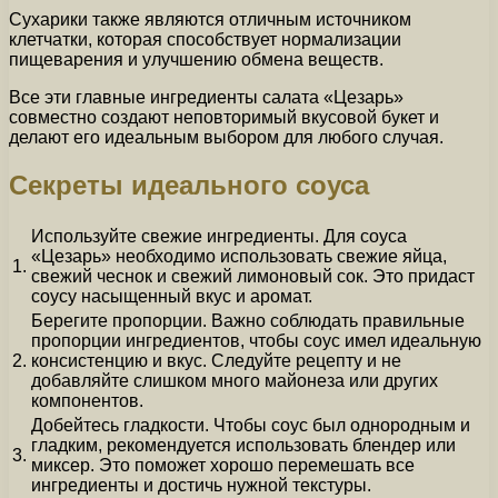
Сухарики также являются отличным источником
клетчатки, которая способствует нормализации
пищеварения и улучшению обмена веществ.
Все эти главные ингредиенты салата «Цезарь»
совместно создают неповторимый вкусовой букет и
делают его идеальным выбором для любого случая.
Секреты идеального соуса
Используйте свежие ингредиенты. Для соуса
«Цезарь» необходимо использовать свежие яйца,
1.
свежий чеснок и свежий лимоновый сок. Это придаст
соусу насыщенный вкус и аромат.
Берегите пропорции. Важно соблюдать правильные
пропорции ингредиентов, чтобы соус имел идеальную
2.
консистенцию и вкус. Следуйте рецепту и не
добавляйте слишком много майонеза или других
компонентов.
Добейтесь гладкости. Чтобы соус был однородным и
гладким, рекомендуется использовать блендер или
3.
миксер. Это поможет хорошо перемешать все
ингредиенты и достичь нужной текстуры.