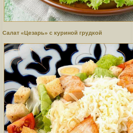
Салат «Цезарь» с куриной грудкой