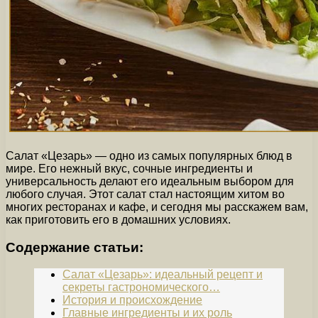
Салат «Цезарь» — одно из самых популярных блюд в
мире. Его нежный вкус, сочные ингредиенты и
универсальность делают его идеальным выбором для
любого случая. Этот салат стал настоящим хитом во
многих ресторанах и кафе, и сегодня мы расскажем вам,
как приготовить его в домашних условиях.
Содержание статьи:
Салат «Цезарь»: идеальный рецепт и
секреты гастрономического…
История и происхождение
Главные ингредиенты и их роль