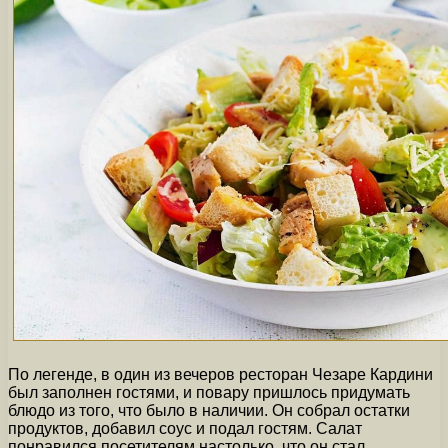
По легенде, в один из вечеров ресторан Чезаре Кардини
был заполнен гостями, и повару пришлось придумать
блюдо из того, что было в наличии. Он собрал остатки
продуктов, добавил соус и подал гостям. Салат
понравился посетителям настолько, что он стал