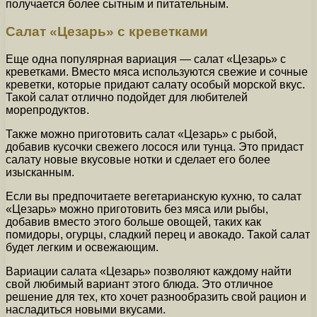
получается более сытным и питательным.
Салат «Цезарь» с креветками
Еще одна популярная вариация — салат «Цезарь» с
креветками. Вместо мяса используются свежие и сочные
креветки, которые придают салату особый морской вкус.
Такой салат отлично подойдет для любителей
морепродуктов.
Также можно приготовить салат «Цезарь» с рыбой,
добавив кусочки свежего лосося или тунца. Это придаст
салату новые вкусовые нотки и сделает его более
изысканным.
Если вы предпочитаете вегетарианскую кухню, то салат
«Цезарь» можно приготовить без мяса или рыбы,
добавив вместо этого больше овощей, таких как
помидоры, огурцы, сладкий перец и авокадо. Такой салат
будет легким и освежающим.
Вариации салата «Цезарь» позволяют каждому найти
свой любимый вариант этого блюда. Это отличное
решение для тех, кто хочет разнообразить свой рацион и
насладиться новыми вкусами.