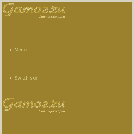
Меню
Switch skin