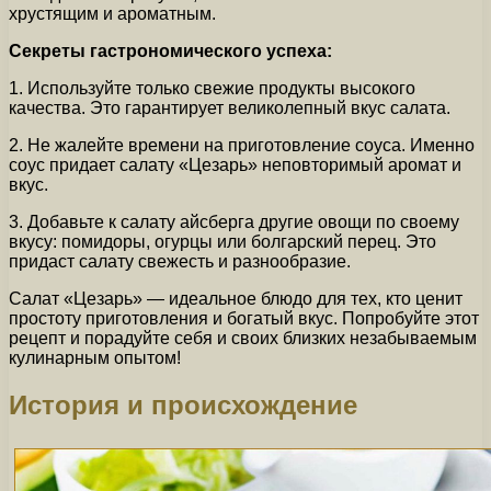
хрустящим и ароматным.
Секреты гастрономического успеха:
1. Используйте только свежие продукты высокого
качества. Это гарантирует великолепный вкус салата.
2. Не жалейте времени на приготовление соуса. Именно
соус придает салату «Цезарь» неповторимый аромат и
вкус.
3. Добавьте к салату айсберга другие овощи по своему
вкусу: помидоры, огурцы или болгарский перец. Это
придаст салату свежесть и разнообразие.
Салат «Цезарь» — идеальное блюдо для тех, кто ценит
простоту приготовления и богатый вкус. Попробуйте этот
рецепт и порадуйте себя и своих близких незабываемым
кулинарным опытом!
История и происхождение