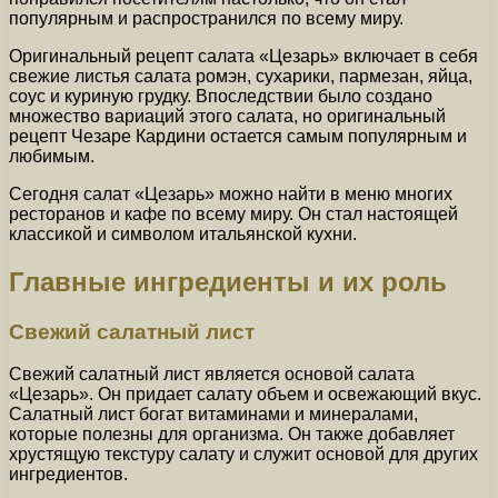
популярным и распространился по всему миру.
Оригинальный рецепт салата «Цезарь» включает в себя
свежие листья салата ромэн, сухарики, пармезан, яйца,
соус и куриную грудку. Впоследствии было создано
множество вариаций этого салата, но оригинальный
рецепт Чезаре Кардини остается самым популярным и
любимым.
Сегодня салат «Цезарь» можно найти в меню многих
ресторанов и кафе по всему миру. Он стал настоящей
классикой и символом итальянской кухни.
Главные ингредиенты и их роль
Свежий салатный лист
Свежий салатный лист является основой салата
«Цезарь». Он придает салату объем и освежающий вкус.
Салатный лист богат витаминами и минералами,
которые полезны для организма. Он также добавляет
хрустящую текстуру салату и служит основой для других
ингредиентов.