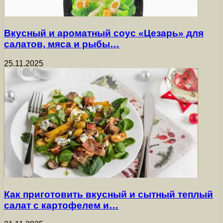
Вкусный и ароматный соус «Цезарь» для
салатов, мяса и рыбы…
25.11.2025
Как приготовить вкусный и сытный теплый
салат с картофелем и…