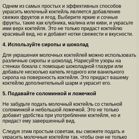
Одним из самых простых и эффективных способов
украсить молочный коктейль является добавление
свежих фруктов и ягод. Выберите яркие и сочные
фрукты, такие как клубника, малина или киви, и украсьте
ими верх коктейля. Это не только придаст коктейлю
красивый вид, но и добавит нотки свежести и вкусности.
4. Используйте сиропы и шоколад
Для украшения молочных коктейлей можно использовать
различные сиропы и шоколад. Нарисуйте узоры на
стенках бокала с помощью шоколадной глазури или
добавьте несколько капель ягодного или ванильного
сиропа на поверхность коктейля. Это придаст вашему
коктейлю дополнительный шарм и украсит его.
5. Подавайте соломинкой и ложечкой
Не забудьте подать молочный коктейль со стильной
соломинкой и небольшой ложечкой. Это не только
добавит удобства при употреблении коктейля, но и
придаст ему завершенный вид.
Следуя этим простым советам, вы сможете подать и
украсить молочные коктейли так, чтобы они не только