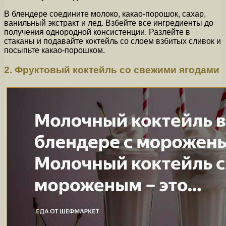
В блендере соедините молоко, какао-порошок, сахар,
ванильный экстракт и лед. Взбейте все ингредиенты до
получения однородной консистенции. Разлейте в
стаканы и подавайте коктейль со слоем взбитых сливок и
посыпьте какао-порошком.
2. Фруктовый коктейль со свежими ягодами