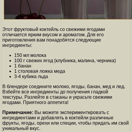
Этот фруктовый коктейль со свежими ягодами
отличается ярким вкусом и ароматом. Для его
приготовления вам понадобятся следующие
ингредиенты:
150 мл молока
100 г свежих ягод (клубника, малина, черника)
1 банан
1 столовая ложка меда
3-4 кубика льда
В блендере соедините молоко, ягоды, банан, мед и лед.
Взбейте все ингредиенты до получения гладкой
текстуры. Разлейте в стаканы и украсьте свежими
ягодами. Приятного аппетита!
Примечание:
Вы можете экспериментировать с
ингредиентами и добавлять в коктейли различные
фрукты, ягоды, орехи или специи, чтобы придать им свой
уникальный вкус.