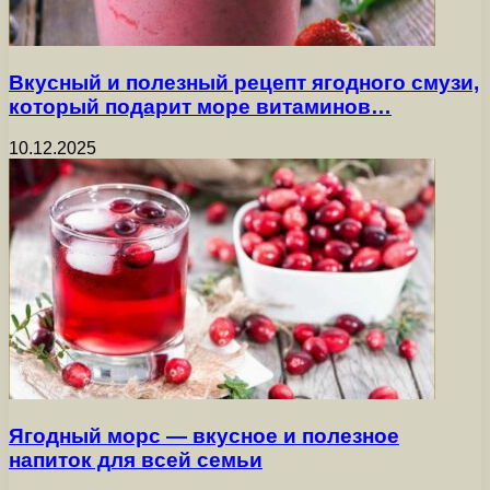
Вкусный и полезный рецепт ягодного смузи,
который подарит море витаминов…
10.12.2025
Ягодный морс — вкусное и полезное
напиток для всей семьи