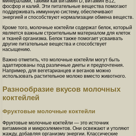
минералами, такими как витамин D, витамин B12,
фосфор и калий. Эти питательные вещества помогают
поддерживать иммунную систему, обеспечивают
энергией и способствуют нормализации обмена веществ.
Кроме того, молочные коктейли содержат белок, который
является важным строительным материалом для клеток
и тканей организма. Белок также помогает усваивать
другие питательные вещества и способствует
насыщению.
Важно отметить, что молочные коктейли могут быть
адаптированы под различные диеты и предпочтения.
Например, для вегетарианцев и веганов можно
использовать растительное молоко вместо животного.
Разнообразие вкусов молочных
коктейлей
Фруктовые молочные коктейли
Фруктовые молочные коктейли — это источник
витаминов и микроэлементов. Они освежают и утоляют
жажду, добавляя организму энергии. Классические