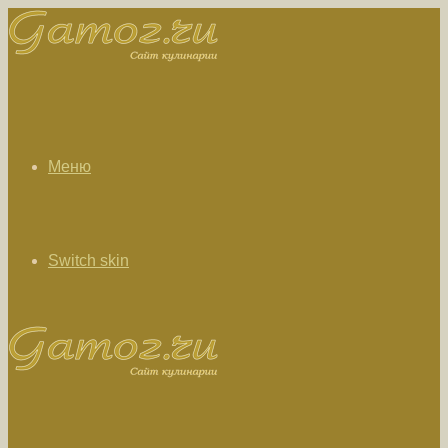
Меню
Switch skin