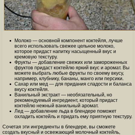
Молоко — основной компонент коктейля, лучше
всего использовать свежее цельное молоко,
которое придаст напитку насыщенный вкус и
кремовую текстуру.
Фрукты — добавление свежих или замороженных
фруктов придаст коктейлю яркий вкус и аромат. Вы
можете выбрать любые фрукты по своему вкусу,
например, клубнику, бананы, манго или персики.
Сахар или мед — для придания сладости и баланса
вкусу коктейля.
Ванильный экстракт — необязательный, но
рекомендуемый ингредиент, который придаст
коктейлю нежный ванильный аромат.
Лед — добавление льда в блендере поможет
охладить коктейль и придать ему приятную текстуру.
Сочетая эти ингредиенты в блендере, вы сможете
создать вкусный и освежающий молочный коктейль,