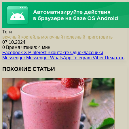
Теги
вкусный
коктейль
молочный
полезный
приготовить
07.10.2024
0
Время чтения: 4 мин.
Facebook
X
Pinterest
Вконтакте
Одноклассники
Messenger
Messenger
WhatsApp
Telegram
Viber
Печатать
ПОХОЖИЕ СТАТЬИ