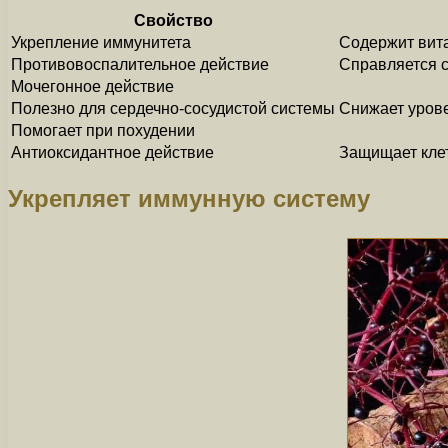
Свойство
Укрепление иммунитета
Содержит вита
Противовоспалительное действие
Справляется с
Мочегонное действие
Полезно для сердечно-сосудистой системы
Снижает урове
Помогает при похудении
Антиоксидантное действие
Защищает клет
Укрепляет иммунную систему