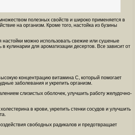
 множеством полезных свойств и широко применяется в
вие на организм. Кроме того, настойка из бузины
ия настойки можно использовать свежие или сушеные
 в кулинарии для ароматизации десертов. Все зависит от
 высокую концентрацию витамина С, который помогает
удные заболевания и укрепить организм.
алением слизистых оболочек, улучшить работу желудочно-
холестерина в крови, укрепить стенки сосудов и улучшить
та.
 воздействия свободных радикалов и предотвращает