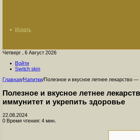
Искать
Четверг , 6 Август 2026
Войти
Switch skin
Главная
/
Напитки
/
Полезное и вкусное летнее лекарство — 
Полезное и вкусное летнее лекарст
иммунитет и укрепить здоровье
22.08.2024
0
Время чтения: 4 мин.