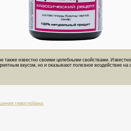
рое также известно своими целебными свойствами. Известно
приятным вкусом, но и оказывают полезное воздействие на 
шения гемоглобина: