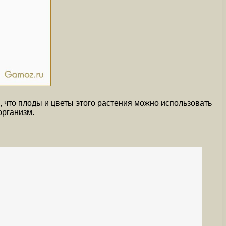
, что плоды и цветы этого растения можно использовать
организм.