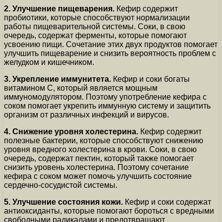
2. Улучшение пищеварения.
Кефир содержит
пробиотики, которые способствуют нормализации
работы пищеварительной системы. Соки, в свою
очередь, содержат ферменты, которые помогают
усвоению пищи. Сочетание этих двух продуктов помогает
улучшить пищеварение и снизить вероятность проблем с
желудком и кишечником.
3. Укрепление иммунитета.
Кефир и соки богаты
витамином С, который является мощным
иммуномодулятором. Поэтому употребление кефира с
соком помогает укрепить иммунную систему и защитить
организм от различных инфекций и вирусов.
4. Снижение уровня холестерина.
Кефир содержит
полезные бактерии, которые способствуют снижению
уровня вредного холестерина в крови. Соки, в свою
очередь, содержат пектин, который также помогает
снизить уровень холестерина. Поэтому сочетание
кефира с соком может помочь улучшить состояние
сердечно-сосудистой системы.
5. Улучшение состояния кожи.
Кефир и соки содержат
антиоксиданты, которые помогают бороться с вредными
свободными радикалами и предотвращают