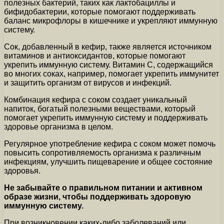
полезных бактерий, таких как лактобациллы и
бифидобактерии, которые помогают поддерживать
баланс микрофлоры в кишечнике и укрепляют иммунную
систему.
Сок, добавленный в кефир, также является источником
витаминов и антиоксидантов, которые помогают
укрепить иммунную систему. Витамин C, содержащийся
во многих соках, например, помогает укрепить иммунитет
и защитить организм от вирусов и инфекций.
Комбинация кефира с соком создает уникальный
напиток, богатый полезными веществами, который
помогает укрепить иммунную систему и поддерживать
здоровье организма в целом.
Регулярное употребление кефира с соком может помочь
повысить сопротивляемость организма к различным
инфекциям, улучшить пищеварение и общее состояние
здоровья.
Не забывайте о правильном питании и активном
образе жизни, чтобы поддерживать здоровую
иммунную систему.
При возникновении каких-либо заболеваний или