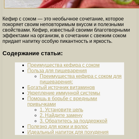
Кефир с соком — это необычное сочетание, которое
покоряет своим неповторимым вкусом и полезными
свойствами. Кефир, известный своими благотворными
эффектами на организм, в сочетании с свежим соком
придает напитку особую пикантность и яркость.
Содержание статьи:
Преимущества кефира с соком
Польза для пищеварения
Преимущества кефира с соком для
пищеварения:
Богатый источник витаминов
Укрепление иммунной системы
Помощь в борьбе с вредными
привычками
1. Установите цель
2. Найдите замену
3. Обратитесь за поддержкой
Полезно для кожи и волос
Идеальный напиток для похудения