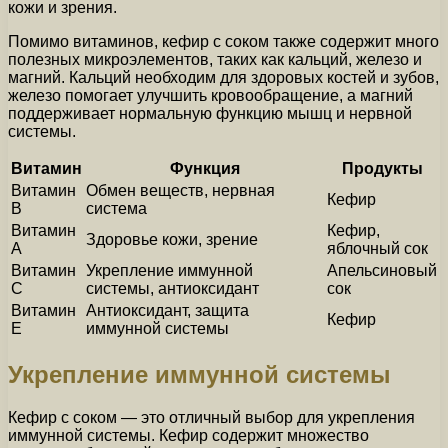
кожи и зрения.
Помимо витаминов, кефир с соком также содержит много
полезных микроэлементов, таких как кальций, железо и
магний. Кальций необходим для здоровых костей и зубов,
железо помогает улучшить кровообращение, а магний
поддерживает нормальную функцию мышц и нервной
системы.
Витамин
Функция
Продукты
Витамин
Обмен веществ, нервная
Кефир
В
система
Витамин
Кефир,
Здоровье кожи, зрение
А
яблочный сок
Витамин
Укрепление иммунной
Апельсиновый
С
системы, антиоксидант
сок
Витамин
Антиоксидант, защита
Кефир
Е
иммунной системы
Укрепление иммунной системы
Кефир с соком — это отличный выбор для укрепления
иммунной системы. Кефир содержит множество