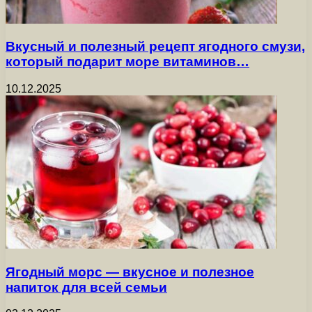
Вкусный и полезный рецепт ягодного смузи,
который подарит море витаминов…
10.12.2025
Ягодный морс — вкусное и полезное
напиток для всей семьи