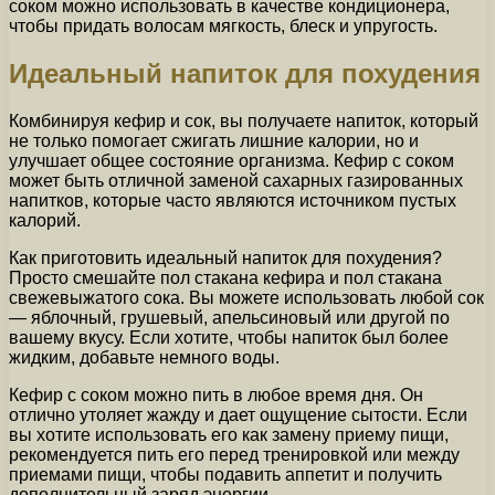
соком можно использовать в качестве кондиционера,
чтобы придать волосам мягкость, блеск и упругость.
Идеальный напиток для похудения
Комбинируя кефир и сок, вы получаете напиток, который
не только помогает сжигать лишние калории, но и
улучшает общее состояние организма. Кефир с соком
может быть отличной заменой сахарных газированных
напитков, которые часто являются источником пустых
калорий.
Как приготовить идеальный напиток для похудения?
Просто смешайте пол стакана кефира и пол стакана
свежевыжатого сока. Вы можете использовать любой сок
— яблочный, грушевый, апельсиновый или другой по
вашему вкусу. Если хотите, чтобы напиток был более
жидким, добавьте немного воды.
Кефир с соком можно пить в любое время дня. Он
отлично утоляет жажду и дает ощущение сытости. Если
вы хотите использовать его как замену приему пищи,
рекомендуется пить его перед тренировкой или между
приемами пищи, чтобы подавить аппетит и получить
дополнительный заряд энергии.