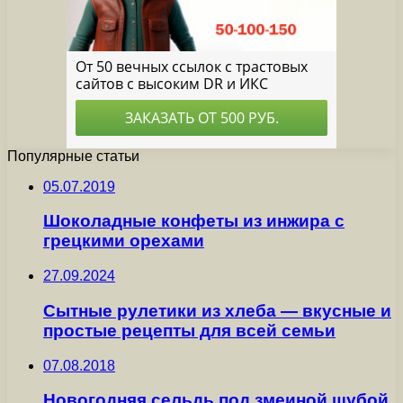
Популярные статьи
05.07.2019
Шоколадные конфеты из инжира с
грецкими орехами
27.09.2024
Сытные рулетики из хлеба — вкусные и
простые рецепты для всей семьи
07.08.2018
Новогодняя сельдь под змеиной шубой