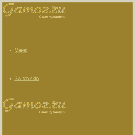
Меню
Switch skin