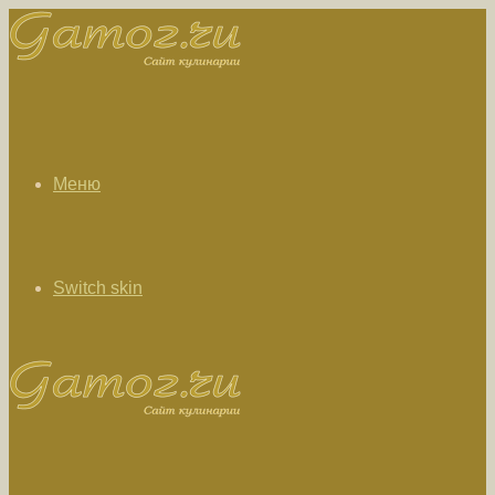
Меню
Switch skin