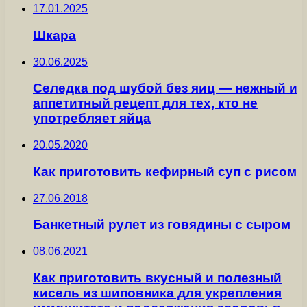
17.01.2025
Шкара
30.06.2025
Селедка под шубой без яиц — нежный и
аппетитный рецепт для тех, кто не
употребляет яйца
20.05.2020
Как приготовить кефирный суп с рисом
27.06.2018
Банкетный рулет из говядины с сыром
08.06.2021
Как приготовить вкусный и полезный
кисель из шиповника для укрепления