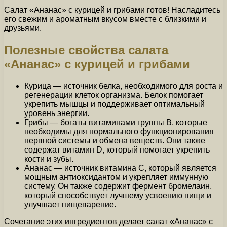
Салат «Ананас» с курицей и грибами готов! Насладитесь
его свежим и ароматным вкусом вместе с близкими и
друзьями.
Полезные свойства салата
«Ананас» с курицей и грибами
Курица — источник белка, необходимого для роста и
регенерации клеток организма. Белок помогает
укрепить мышцы и поддерживает оптимальный
уровень энергии.
Грибы — богаты витаминами группы В, которые
необходимы для нормального функционирования
нервной системы и обмена веществ. Они также
содержат витамин D, который помогает укрепить
кости и зубы.
Ананас — источник витамина C, который является
мощным антиоксидантом и укрепляет иммунную
систему. Он также содержит фермент бромелаин,
который способствует лучшему усвоению пищи и
улучшает пищеварение.
Сочетание этих ингредиентов делает салат «Ананас» с