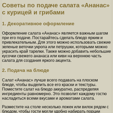
Советы по подаче салата «Ананас»
с курицей и грибами
1. Декоративное оформление
Оформление салата «Ананас» является важным шагом
при его подаче. Постарайтесь сделать блюдо ярким и
привлекательным. Для этого можно использовать свежие
зеленые веточки укропа или петрушки, которыми можно
украсить край тарелки. Также можно добавить небольшие
кусочки свежего ананаса или киви на верхнюю часть
салата для создания яркого акцента.
2. Подача на блюде
Салат «Ананас» лучше всего подавать на плоском
блюде, чтобы выделить все его краски и текстуры.
Поместите салат на блюдо аккуратно, распределяя
ингредиенты равномерно. Это позволит каждому гостю
насладиться всеми вкусами и ароматами салата.
Разместите на столе несколько ложек или вилок рядом с
блюдом, чтобы гости могли удобно набирать порции