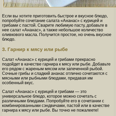
Если вы хотите приготовить быстрое и вкусное блюдо,
попробуйте сочетание салата «Ананас» с курицей и
грибами с пастой. Сварите любимую пасту, добавьте в
нее салат «Ананас», а также небольшое количество
оливкового масла. Получится простое, но очень вкусное
блюдо.
3. Гарнир к мясу или рыбе
Салат «Ананас» с курицей и грибами прекрасно
подойдет в качестве гарнира к мясу или рыбе. Добавьте
его рядом с жареным мясом или запеченной рыбой.
Сочные грибы и сладкий ананас отлично сочетаются с
мясными или рыбными блюдами, придавая им
особенный вкус.
Салат «Ананас» с курицей и грибами — это
универсальное блюдо, которое можно сочетать с
различными блюдами. Попробуйте его в сочетании с
комбинированными сэндвичами, пастой или в качестве
гарнира к мясу или рыбе. Вы точно не пожалеете!