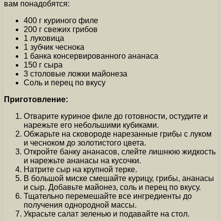
вам понадобятся:
400 г куриного филе
200 г свежих грибов
1 луковица
1 зубчик чеснока
1 банка консервированного ананаса
150 г сыра
3 столовые ложки майонеза
Соль и перец по вкусу
Приготовление:
Отварите куриное филе до готовности, остудите и
нарежьте его небольшими кубиками.
Обжарьте на сковороде нарезанные грибы с луком
и чесноком до золотистого цвета.
Откройте банку ананасов, слейте лишнюю жидкость
и нарежьте ананасы на кусочки.
Натрите сыр на крупной терке.
В большой миске смешайте курицу, грибы, ананасы
и сыр. Добавьте майонез, соль и перец по вкусу.
Тщательно перемешайте все ингредиенты до
получения однородной массы.
Украсьте салат зеленью и подавайте на стол.