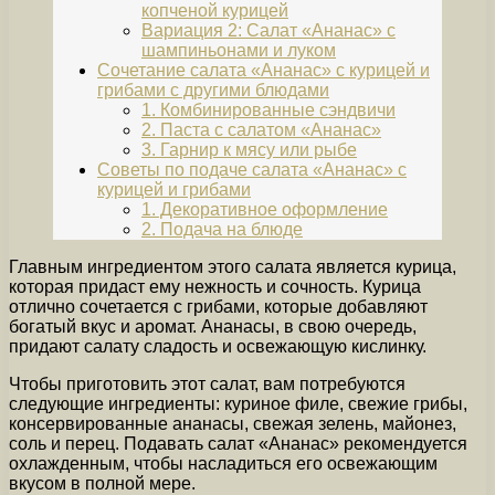
копченой курицей
Вариация 2: Салат «Ананас» с
шампиньонами и луком
Сочетание салата «Ананас» с курицей и
грибами с другими блюдами
1. Комбинированные сэндвичи
2. Паста с салатом «Ананас»
3. Гарнир к мясу или рыбе
Советы по подаче салата «Ананас» с
курицей и грибами
1. Декоративное оформление
2. Подача на блюде
Главным ингредиентом этого салата является курица,
которая придаст ему нежность и сочность. Курица
отлично сочетается с грибами, которые добавляют
богатый вкус и аромат. Ананасы, в свою очередь,
придают салату сладость и освежающую кислинку.
Чтобы приготовить этот салат, вам потребуются
следующие ингредиенты: куриное филе, свежие грибы,
консервированные ананасы, свежая зелень, майонез,
соль и перец. Подавать салат «Ананас» рекомендуется
охлажденным, чтобы насладиться его освежающим
вкусом в полной мере.