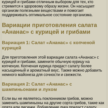
курицей и грибами отличным выбором для тех, кто
стремится к здоровому образу жизни. Он насыщает
организм полезными веществами и помогает
поддерживать оптимальное состояние организма.
Вариации приготовления салата
«Ананас» с курицей и грибами
Вариация 1: Салат «Ананас» с копченой
курицей
Для приготовления этой вариации салата «Ананас» с
курицей и грибами, замените обычную курицу на
копченую. Копченая курица придаст салату более
насыщенный и ароматный вкус. Также можно добавить
немного майонеза для сочности и свежести.
Вариация 2: Салат «Ананас» с
шампиньонами и луком
Если вы не являетесь поклонником грибов, можно
заменить шампиньоны на другие сорта грибов, такие как
опята или лисички. Добавление лука придаст салату