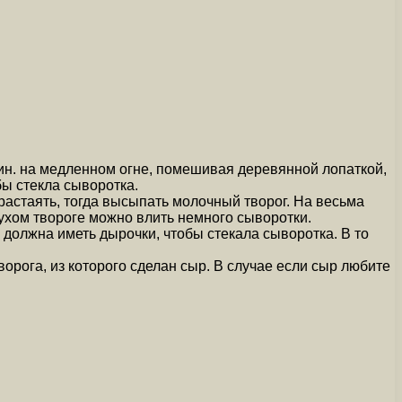
мин. на медленном огне, помешивая деревянной лопаткой,
бы стекла сыворотка.
растаять, тогда высыпать молочный творог. На весьма
сухом твороге можно влить немного сыворотки.
должна иметь дырочки, чтобы стекала сыворотка. В то
рога, из которого сделан сыр. В случае если сыр любите