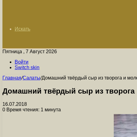
Искать
Пятница , 7 Август 2026
Войти
Switch skin
Главная
/
Салаты
/
Домашний твёрдый сыр из творога и мол
Домашний твёрдый сыр из творога 
16.07.2018
0
Время чтения: 1 минута