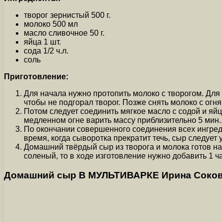
творог зернистый 500 г.
молоко 500 мл
масло сливочное 50 г.
яйца 1 шт.
сода 1/2 ч.л.
соль
Приготовление:
Для начала нужно протопить молоко с творогом. Для 
чтобы не подгорал творог. Позже снять молоко с огня
Потом следует соединить мягкое масло с содой и яй
медленном огне варить массу приблизительно 5 мин.
По окончании совершенного соединения всех ингред
время, когда сыворотка прекратит течь, сыр следует 
Домашний твёрдый сыр из творога и молока готов на
соленый, то в ходе изготовление нужно добавить 1 ч
Домашний сыр В МУЛЬТИВАРКЕ Ирина Соко