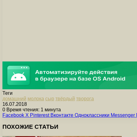
Теги
домашний
молока
сыр
твёрдый
творога
16.07.2018
0
Время чтения: 1 минута
Facebook
X
Pinterest
Вконтакте
Одноклассники
Messenger
ПОХОЖИЕ СТАТЬИ