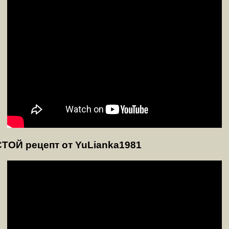
Й рецепт от YuLianka1981