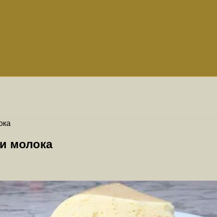
ока
и молока