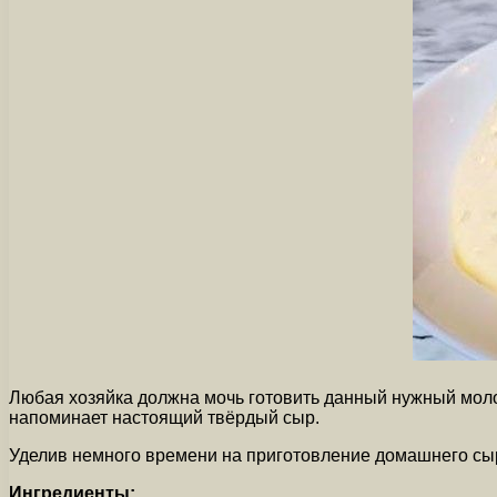
Любая хозяйка должна мочь готовить данный нужный моло
напоминает настоящий твёрдый сыр.
Уделив немного времени на приготовление домашнего сыр
Ингредиенты: