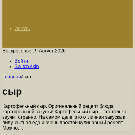
Искать
Воскресенье , 9 Август 2026
Войти
Switch skin
Главная
/
сыр
сыр
Картофельный сыр. Оригинальный рецепт блюда
картофельной закуски! Картофельный сыр – это только
звучит странно. На самом деле, это отличная закуска к
пиву, сытная еда и очень простой кулинарный рецепт.
Можно, …