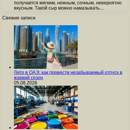
получается мягким, нежным, сочным, невероятно
вкусным. Такой сыр можно намазывать…
Свежие записи
Лето в ОАЭ: как провести незабываемый отпуск в
жаркий сезон
05.08.2026