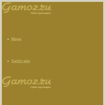
Меню
Switch skin