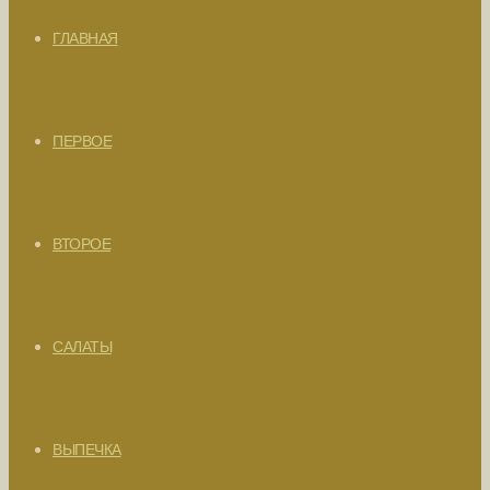
ГЛАВНАЯ
ПЕРВОЕ
ВТОРОЕ
САЛАТЫ
ВЫПЕЧКА