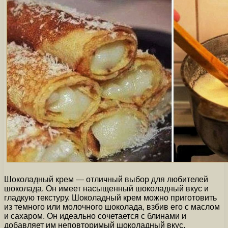
Шоколадный крем — отличный выбор для любителей
шоколада. Он имеет насыщенный шоколадный вкус и
гладкую текстуру. Шоколадный крем можно приготовить
из темного или молочного шоколада, взбив его с маслом
и сахаром. Он идеально сочетается с блинами и
добавляет им неповторимый шоколадный вкус.