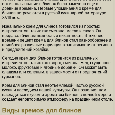
его использование в блинах было замечено еще в
древние времена. Первые упоминания о креме для
блинов встречаются в русской кулинарной литературе
XVIII века.
Изначально крем для блинов готовился из простых
ингредиентов, таких как сметана, масло и сахар. Он
придавал блинам нежность и пикантность. В течение
времени рецепт крема для блинов стал разнообразнее и
приобрел различные вариации в зависимости от региона
и предпочтений хозяйки.
Сегодня крем для блинов готовится из различных
ингредиентов, таких как творог, сметана, мед, сгущенное
молоко, фруктовые и ягодные добавки. Он может быть
сладким или соленым, в зависимости от предпочтений
гурманов.
Крем для блинов стал неотъемлемой частью русской
кухни и наследием нашей культуры. Он позволяет нам
насладиться вкусом и ароматом блинов в полной мере и
создает неповторимую атмосферу на праздничном столе.
Виды кремов для блинов