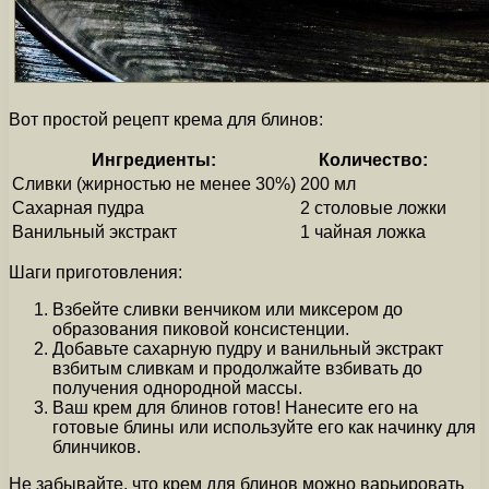
Вот простой рецепт крема для блинов:
Ингредиенты:
Количество:
Сливки (жирностью не менее 30%)
200 мл
Сахарная пудра
2 столовые ложки
Ванильный экстракт
1 чайная ложка
Шаги приготовления:
Взбейте сливки венчиком или миксером до
образования пиковой консистенции.
Добавьте сахарную пудру и ванильный экстракт
взбитым сливкам и продолжайте взбивать до
получения однородной массы.
Ваш крем для блинов готов! Нанесите его на
готовые блины или используйте его как начинку для
блинчиков.
Не забывайте, что крем для блинов можно варьировать