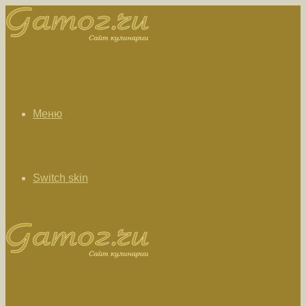
Меню
Switch skin