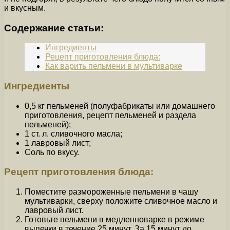
и вкусным.
Содержание статьи:
Ингредиенты
Рецепт приготовления блюда:
Как варить пельмени в мультиварке
Ингредиенты
0,5 кг пельменей (полуфабрикаты или домашнего
приготовления, рецепт пельменей и раздела
пельменей);
1 ст. л. сливочного масла;
1 лавровый лист;
Соль по вкусу.
Рецепт приготовления блюда:
Поместите размороженные пельмени в чашу
мультиварки, сверху положите сливочное масло и
лавровый лист.
Готовьте пельмени в медленноварке в режиме
выпечки в течение 25 минут. За 15 минут до