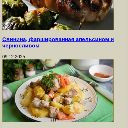
Свинина, фаршированная апельсином и
черносливом
09.12.2025