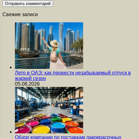
Свежие записи
Лето в ОАЭ: как провести незабываемый отпуск в
жаркий сезон
05.08.2026
Обзор компании по поставкам лакокрасочных