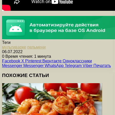
Теги
мультиварке
пельмени
06.07.2022
0
Время чтения: 1 минута
Facebook
X
Pinterest
Вконтакте
Одноклассники
Messenger
Messenger
WhatsApp
Telegram
Viber
Печатать
ПОХОЖИЕ СТАТЬИ