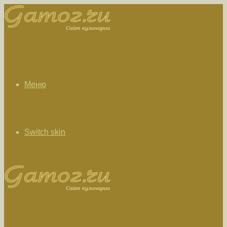
Меню
Switch skin