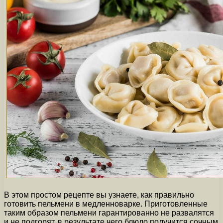
В этом простом рецепте вы узнаете, как правильно
готовить пельмени в медленноварке. Приготовленные
таким образом пельмени гарантированно не развалятся
и не подгорят, в результате чего блюдо получится сочным