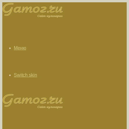
Меню
Switch skin