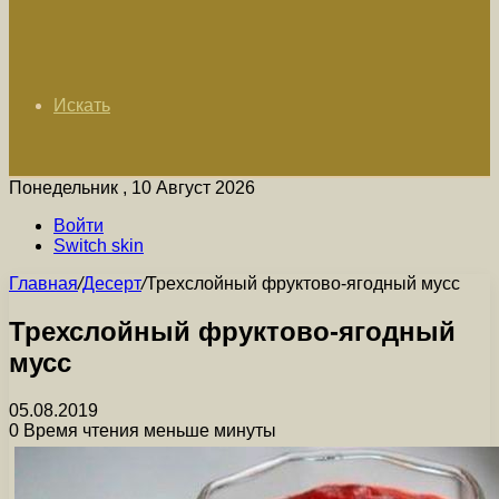
Искать
Понедельник , 10 Август 2026
Войти
Switch skin
Главная
/
Десерт
/
Трехслойный фруктово-ягодный мусс
Трехслойный фруктово-ягодный
мусс
05.08.2019
0
Время чтения меньше минуты