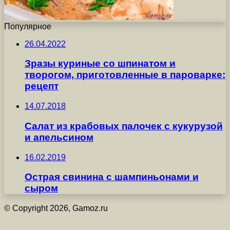
Популярное
26.04.2022
Зразы куриные со шпинатом и
творогом, приготовленные в пароварке:
рецепт
14.07.2018
Салат из крабовых палочек с кукурузой
и апельсином
16.02.2019
Острая свинина с шампиньонами и
сыром
© Copyright 2026, Gamoz.ru