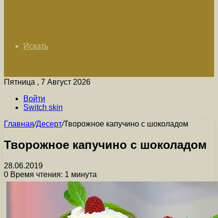
Искать
Пятница , 7 Август 2026
Войти
Switch skin
Главная
/
Десерт
/
Творожное капучино с шоколадом
Творожное капучино с шоколадом
28.06.2019
0
Время чтения: 1 минута