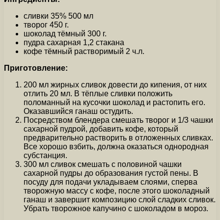
сливки 35% 500 мл
творог 450 г.
шоколад тёмный 300 г.
пудра сахарная 1,2 стакана
кофе тёмный растворимый 2 ч.л.
Приготовление:
200 мл жирных сливок довести до кипения, от них
отлить 20 мл. В тёплые сливки положить
поломанный на кусочки шоколад и растопить его.
Оказавшийся ганаш остудить.
Посредством блендера смешать творог и 1/3 чашки
сахарной пудрой, добавить кофе, который
предварительно растворить в отложенных сливках.
Все хорошо взбить, должна оказаться однородная
субстанция.
300 мл сливок смешать с половиной чашки
сахарной пудры до образования густой пены. В
посуду для подачи укладываем слоями, сперва
творожную массу с кофе, после этого шоколадный
ганаш и завершит композицию слой сладких сливок.
Убрать творожное капучино с шоколадом в мороз.