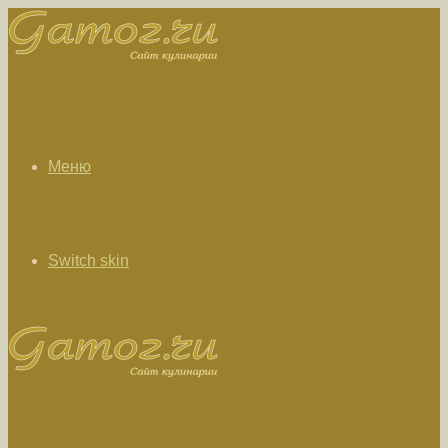
Меню
Switch skin