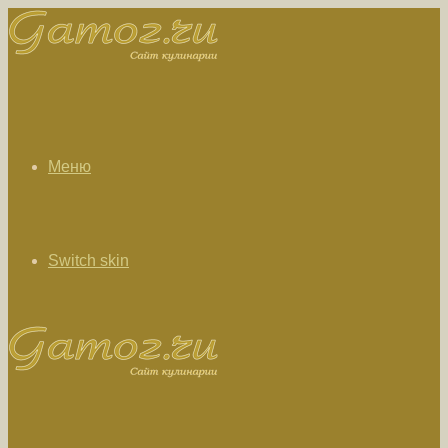
Меню
Switch skin