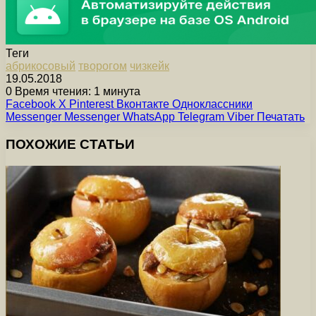
Теги
абрикосовый
творогом
чизкейк
19.05.2018
0
Время чтения: 1 минута
Facebook
X
Pinterest
Вконтакте
Одноклассники
Messenger
Messenger
WhatsApp
Telegram
Viber
Печатать
ПОХОЖИЕ СТАТЬИ