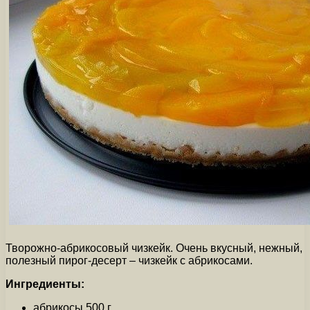
Творожно-абрикосовый чизкейк. Очень вкусный, нежный,
полезный пирог-десерт – чизкейк с абрикосами.
Ингредиенты:
абрикосы 500 г.