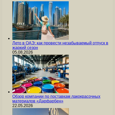
Лето в ОАЭ: как провести незабываемый отпуск в
жаркий сезон
05.08.2026
Обзор компании по поставкам лакокрасочных
материалов «Дарфарбен»
22.05.2026