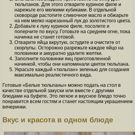
тюльпанов. Для этого отварите куриное филе и
нарежьте его мелкими кубиками. В отдельной
сковороде растопите сливочное масло и обжарьте
на нем мелко нарезанный лук до золотистого цвета.
Добавьте к луку куриное филе, посолите и
поперчите по вкусу. Готовьте на среднем огне, пока
начинка не станет готовой.
Отварите яйца вкрутую, остудите и очистите от
скорлупы. Осторожно разрежьте каждое яйцо на
половинки и аккуратно удалите желтки.
Заполните половинки яиц приготовленной
начинкой, чтобы они напоминали цветок тюльпана.
Украсьте каждый «тюльпан» зеленью для создания
максимально реалистичного вида.
Готовые «Белые тюльпаны» можно подать на стол в
качестве отдельной закуски или вместе с другими
блюдами на буфете. Это легкое и вкусное блюдо точно
понравится всем гостям и станет настоящим украшением
вечеринки.
Вкус и красота в одном блюде