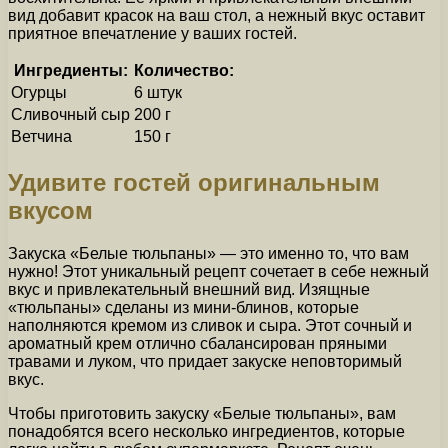
вид добавит красок на ваш стол, а нежный вкус оставит
приятное впечатление у ваших гостей.
Ингредиенты:
Количество:
Огурцы
6 штук
Сливочный сыр
200 г
Ветчина
150 г
Удивите гостей оригинальным
вкусом
Закуска «Белые тюльпаны» — это именно то, что вам
нужно! Этот уникальный рецепт сочетает в себе нежный
вкус и привлекательный внешний вид. Изящные
«тюльпаны» сделаны из мини-блинов, которые
наполняются кремом из сливок и сыра. Этот сочный и
ароматный крем отлично сбалансирован пряными
травами и луком, что придает закуске неповторимый
вкус.
Чтобы приготовить закуску «Белые тюльпаны», вам
понадобятся всего несколько ингредиентов, которые