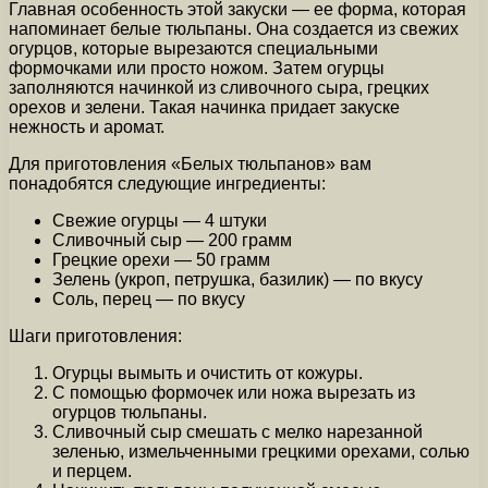
Главная особенность этой закуски — ее форма, которая
напоминает белые тюльпаны. Она создается из свежих
огурцов, которые вырезаются специальными
формочками или просто ножом. Затем огурцы
заполняются начинкой из сливочного сыра, грецких
орехов и зелени. Такая начинка придает закуске
нежность и аромат.
Для приготовления «Белых тюльпанов» вам
понадобятся следующие ингредиенты:
Свежие огурцы — 4 штуки
Сливочный сыр — 200 грамм
Грецкие орехи — 50 грамм
Зелень (укроп, петрушка, базилик) — по вкусу
Соль, перец — по вкусу
Шаги приготовления:
Огурцы вымыть и очистить от кожуры.
С помощью формочек или ножа вырезать из
огурцов тюльпаны.
Сливочный сыр смешать с мелко нарезанной
зеленью, измельченными грецкими орехами, солью
и перцем.