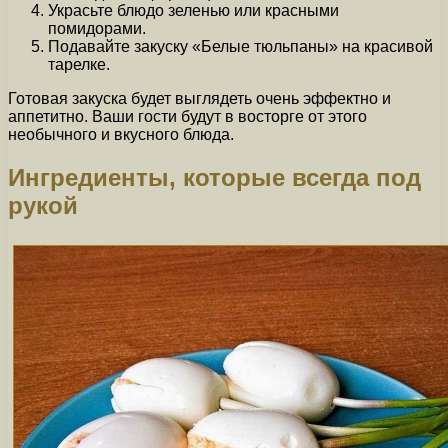
Украсьте блюдо зеленью или красными
помидорами.
Подавайте закуску «Белые тюльпаны» на красивой
тарелке.
Готовая закуска будет выглядеть очень эффектно и
аппетитно. Ваши гости будут в восторге от этого
необычного и вкусного блюда.
Ингредиенты, которые всегда под
рукой