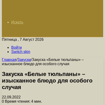
Искать
Пятница , 7 Август 2026
Войти
Switch skin
Главная
/
Закуски
/
Закуска «Белые тюльпаны» –
изысканное блюдо для особого случая
Закуска «Белые тюльпаны» –
изысканное блюдо для особого
случая
22.09.2022
0
Время чтения: 4 мин.