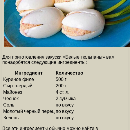
Для приготовления закуски «Белые тюльпаны» вам
понадобятся следующие ингредиенты:
Ингредиент
Количество
Куриное филе
500 г
Сыр твердый
200 г
Майонез
4 ст. л.
Чеснок
2 зубчика
Соль
по вкусу
Молотый черный перец
по вкусу
Зелень
по вкусу
Все эти ингредиенты обычно можно найти в