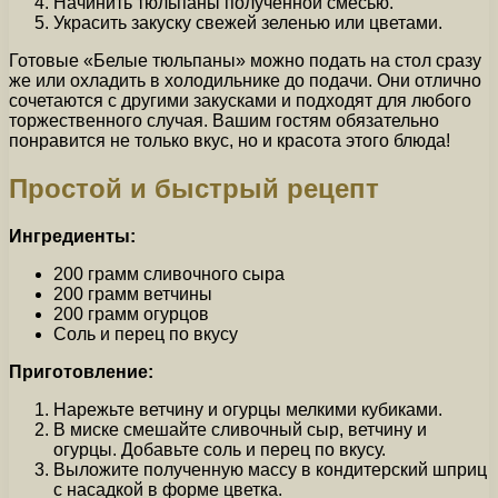
Начинить тюльпаны полученной смесью.
Украсить закуску свежей зеленью или цветами.
Готовые «Белые тюльпаны» можно подать на стол сразу
же или охладить в холодильнике до подачи. Они отлично
сочетаются с другими закусками и подходят для любого
торжественного случая. Вашим гостям обязательно
понравится не только вкус, но и красота этого блюда!
Простой и быстрый рецепт
Ингредиенты:
200 грамм сливочного сыра
200 грамм ветчины
200 грамм огурцов
Соль и перец по вкусу
Приготовление:
Нарежьте ветчину и огурцы мелкими кубиками.
В миске смешайте сливочный сыр, ветчину и
огурцы. Добавьте соль и перец по вкусу.
Выложите полученную массу в кондитерский шприц
с насадкой в форме цветка.