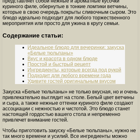
представляет собой нежные и ароматные кусочки
куриного филе, обернутые в тонкие ломтики ветчины,
которые в свою очередь покрыты сливочным сыром. Это
блюдо идеально подходит для любого торжественного
мероприятия или просто для ужина в кругу семьи.
Содержание статьи:
Идеальное блюдо для вечеринки: закуска
«Белые тюльпаны»
Вкус и красота в одном блюде
Простой и быстрый рецепт
Ингредиенты, которые всегда под рукой
Подходит для любого времени года
Удивите гостей оригинальным вкусом
Закуска «Белые тюльпаны» не только вкусная, но и очень
привлекательно выглядит на столе. Белый цвет ветчины
и сыра, а также нежные оттенки куриного филе создают
ассоциации с нежностью и чистотой. Это блюдо станет
настоящей гордостью вашего стола и непременно
привлечет внимание гостей.
Чтобы приготовить закуску «Белые тюльпаны», нужно не
так много времени и усилий. Все ингредиенты можно