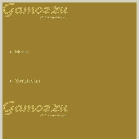
Меню
Switch skin