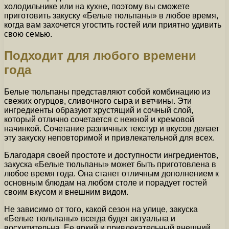
холодильнике или на кухне, поэтому вы сможете
приготовить закуску «Белые тюльпаны» в любое время,
когда вам захочется угостить гостей или приятно удивить
свою семью.
Подходит для любого времени
года
Белые тюльпаны представляют собой комбинацию из
свежих огурцов, сливочного сыра и ветчины. Эти
ингредиенты образуют хрустящий и сочный слой,
который отлично сочетается с нежной и кремовой
начинкой. Сочетание различных текстур и вкусов делает
эту закуску неповторимой и привлекательной для всех.
Благодаря своей простоте и доступности ингредиентов,
закуска «Белые тюльпаны» может быть приготовлена в
любое время года. Она станет отличным дополнением к
основным блюдам на любом столе и порадует гостей
своим вкусом и внешним видом.
Не зависимо от того, какой сезон на улице, закуска
«Белые тюльпаны» всегда будет актуальна и
восхитительна. Ее яркий и привлекательный внешний