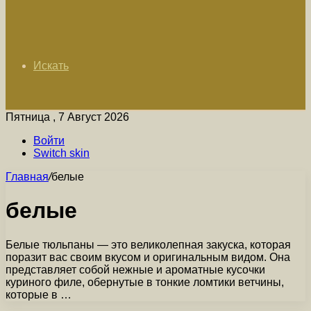
Искать
Пятница , 7 Август 2026
Войти
Switch skin
Главная
/
белые
белые
Белые тюльпаны — это великолепная закуска, которая
поразит вас своим вкусом и оригинальным видом. Она
представляет собой нежные и ароматные кусочки
куриного филе, обернутые в тонкие ломтики ветчины,
которые в …