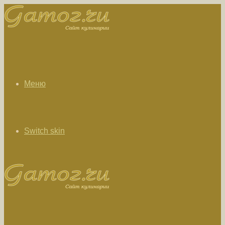
Меню
Switch skin