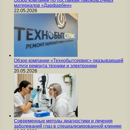
Обзор компании по поставкам лакокрасочных
материалов «Дарфарбен»
22.05.2026
Обзор компании «Технобытсервис» оказывающей
услуги ремонта техники и электроники
20.05.2026
Современные методы диагностики и лечения
заболеваний глаз в специализированной клинике