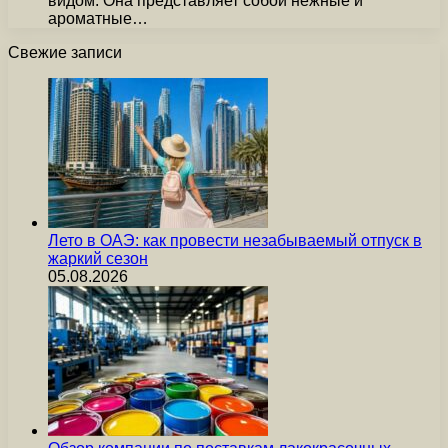
видом. Она представляет собой нежные и
ароматные…
Свежие записи
Лето в ОАЭ: как провести незабываемый отпуск в
жаркий сезон
05.08.2026