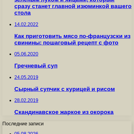
сразу станет главной изюминкой вашего
стола
14.02.2022
Как приготовить мясо по-французски из
свинины: пошаговый рецепт с фото
05.06.2020
Гречневый суп
24.05.2019
Сырный супчик с курицей и рисом
28.02.2019
Скандинавское жаркое из окорока
Последние записи
05.08.2026