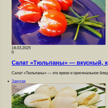
19.03.2025
0
Салат «Тюльпаны» — вкусный, к
Салат «Тюльпаны» — это яркое и оригинальное блюд
Закуски