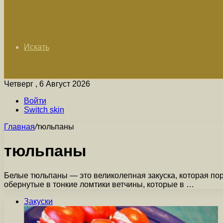
Искать
Четверг , 6 Август 2026
Войти
Switch skin
Главная
/
тюльпаны
тюльпаны
Белые тюльпаны — это великолепная закуска, которая по
обернутые в тонкие ломтики ветчины, которые в …
Закуски