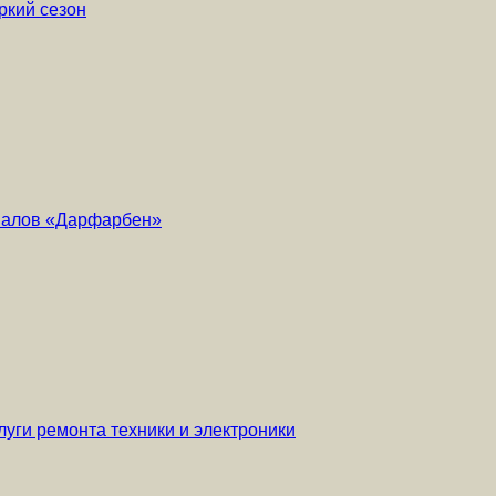
ркий сезон
риалов «Дарфарбен»
уги ремонта техники и электроники