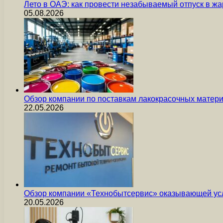
Лето в ОАЭ: как провести незабываемый отпуск в жа
05.08.2026
Обзор компании по поставкам лакокрасочных мате
22.05.2026
Обзор компании «Технобытсервис» оказывающей усл
20.05.2026