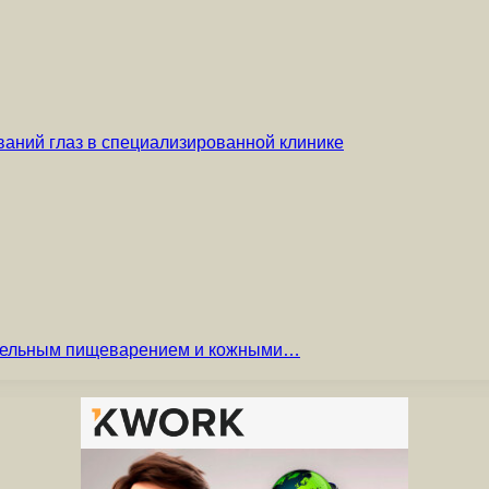
аний глаз в специализированной клинике
вительным пищеварением и кожными…