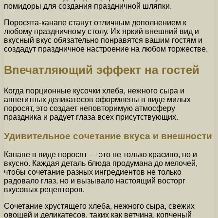
помидоры для создания праздничной шляпки.
Поросята-канапе станут отличным дополнением к
любому праздничному столу. Их яркий внешний вид и
вкусный вкус обязательно понравятся вашим гостям и
создадут праздничное настроение на любом торжестве.
Впечатляющий эффект на гостей
Когда порционные кусочки хлеба, нежного сыра и
аппетитных деликатесов оформлены в виде милых
поросят, это создает неповторимую атмосферу
праздника и радует глаза всех присутствующих.
Удивительное сочетание вкуса и внешности
Канапе в виде поросят — это не только красиво, но и
вкусно. Каждая деталь блюда продумана до мелочей,
чтобы сочетание разных ингредиентов не только
радовало глаз, но и вызывало настоящий восторг
вкусовых рецепторов.
Сочетание хрустящего хлеба, нежного сыра, свежих
овощей и деликатесов, таких как ветчина, копченый