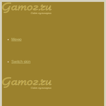
Меню
Switch skin