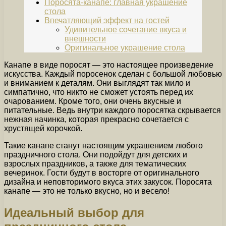
Поросята-канапе: главная украшение
стола
Впечатляющий эффект на гостей
Удивительное сочетание вкуса и
внешности
Оригинальное украшение стола
Канапе в виде поросят — это настоящее произведение
искусства. Каждый поросенок сделан с большой любовью
и вниманием к деталям. Они выглядят так мило и
симпатично, что никто не сможет устоять перед их
очарованием. Кроме того, они очень вкусные и
питательные. Ведь внутри каждого поросятка скрывается
нежная начинка, которая прекрасно сочетается с
хрустящей корочкой.
Такие канапе станут настоящим украшением любого
праздничного стола. Они подойдут для детских и
взрослых праздников, а также для тематических
вечеринок. Гости будут в восторге от оригинального
дизайна и неповторимого вкуса этих закусок. Поросята
канапе — это не только вкусно, но и весело!
Идеальный выбор для