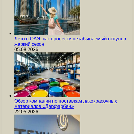
Лето в ОАЭ: как провести незабываемый отпуск в
жаркий сезон
05.08.2026
Обзор компании по поставкам лакокрасочных
материалов «Дарфарбен»
22.05.2026