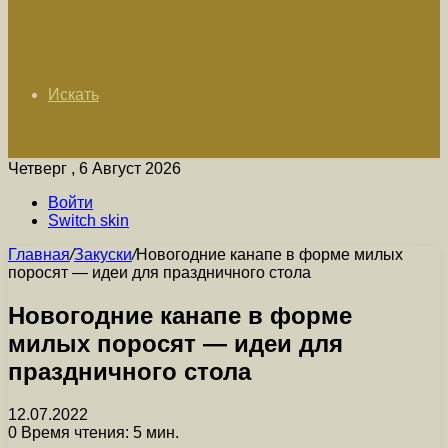
Искать
Четверг , 6 Август 2026
Войти
Switch skin
Главная
/
Закуски
/
Новогодние канапе в форме милых
поросят — идеи для праздничного стола
Новогодние канапе в форме
милых поросят — идеи для
праздничного стола
12.07.2022
0
Время чтения: 5 мин.