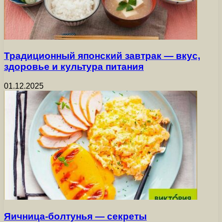
Традиционный японский завтрак — вкус,
здоровье и культура питания
01.12.2025
Яичница-болтунья — секреты