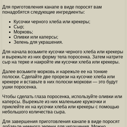
Для приготовления канапе в виде поросят вам
понадобятся следующие ингредиенты:
Кусочки черного хлеба или крекеры;
Сыр;
Морковь;
Оливки или каперсы;
Зелень для украшения.
Для начала возьмите кусочки черного хлеба или крекеры
и вырежьте из них форму тела поросенка. Затем натрите
сыр на терке и накройте им кусочки хлеба или крекеры.
Далее возьмите морковь и нарежьте ее на тонкие
полоски. Сделайте две прорези на кусочке хлеба или
крекере и вставьте в них полоски моркови — это будут
ушки поросенка.
Чтобы сделать глаза поросенка, используйте оливки или
каперсы. Вырежьте из них маленькие кружочки и
приклейте их на кусочки хлеба или крекеры с помощью
небольшого количества сыра.
Для завершения приготовления канапе в виде поросят
добавьте немного зелени для украшения. Можно