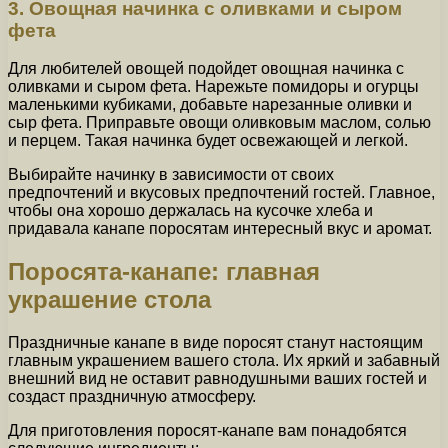
3. Овощная начинка с оливками и сыром
фета
Для любителей овощей подойдет овощная начинка с
оливками и сыром фета. Нарежьте помидоры и огурцы
маленькими кубиками, добавьте нарезанные оливки и
сыр фета. Приправьте овощи оливковым маслом, солью
и перцем. Такая начинка будет освежающей и легкой.
Выбирайте начинку в зависимости от своих
предпочтений и вкусовых предпочтений гостей. Главное,
чтобы она хорошо держалась на кусочке хлеба и
придавала канапе поросятам интересный вкус и аромат.
Поросята-канапе: главная
украшение стола
Праздничные канапе в виде поросят станут настоящим
главным украшением вашего стола. Их яркий и забавный
внешний вид не оставит равнодушными ваших гостей и
создаст праздничную атмосферу.
Для приготовления поросят-канапе вам понадобятся