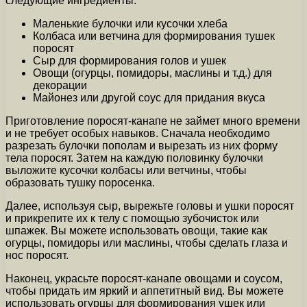
следующие ингредиенты:
Маленькие булочки или кусочки хлеба
Колбаса или ветчина для формирования тушек
поросят
Сыр для формирования голов и ушек
Овощи (огурцы, помидоры, маслины и т.д.) для
декорации
Майонез или другой соус для придания вкуса
Приготовление поросят-канапе не займет много времени
и не требует особых навыков. Сначала необходимо
разрезать булочки пополам и вырезать из них форму
тела поросят. Затем на каждую половинку булочки
выложите кусочки колбасы или ветчины, чтобы
образовать тушку поросенка.
Далее, используя сыр, вырежьте головы и ушки поросят
и прикрепите их к телу с помощью зубочисток или
шпажек. Вы можете использовать овощи, такие как
огурцы, помидоры или маслины, чтобы сделать глаза и
нос поросят.
Наконец, украсьте поросят-канапе овощами и соусом,
чтобы придать им яркий и аппетитный вид. Вы можете
использовать огурцы для формирования ушек или