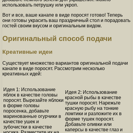
использовать петрушку или укроп.
Вот и все, ваше канапе в виде поросят готово! Теперь
они готовы украсить ваш праздничный стол и порадовать
гостей своим вкусом и оригинальным видом.
Оригинальный способ подачи
Креативные идеи
Существует множество вариантов оригинальной подачи
канапе в виде поросят. Рассмотрим несколько
креативных идей:
Идея 1: Использование
Идея 2: Использование
яблок в качестве головы
красной рыбы в качестве
поросят. Вырезайте яблоки
тушки поросят. Нарежьте
в форме головы
красную рыбу на тонкие
поросенка, добавьте
ломтики и разложите их в
маринованные огурчики в
форме тушек поросят.
качестве ушек и
Добавьте оливки или
зубочистки в качестве
каперсы в качестве глаз и
носика. Разместите их на