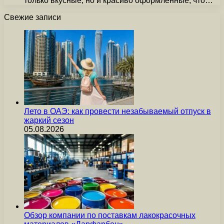
только вкусные, но и красиво оформленные, что…
Свежие записи
Лето в ОАЭ: как провести незабываемый отпуск в
жаркий сезон
05.08.2026
Обзор компании по поставкам лакокрасочных