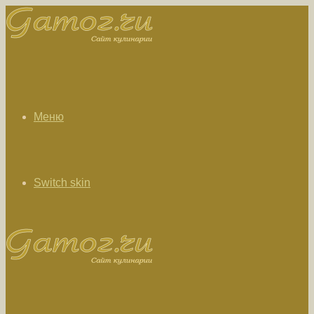
Меню
Switch skin