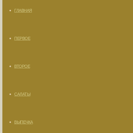
ГЛАВНАЯ
ПЕРВОЕ
ВТОРОЕ
САЛАТЫ
ВЫПЕЧКА