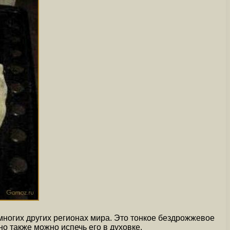
 многих других регионах мира. Это тонкое бездрожжевое
но также можно испечь его в духовке.