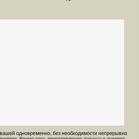
лавашей одновременно, без необходимости непрерывно
духовке. Кроме того, приготовление лаваша в духовке