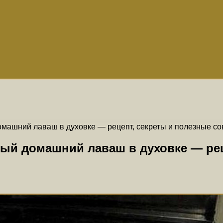
омашний лаваш в духовке — рецепт, секреты и полезные с
ный домашний лаваш в духовке — рец