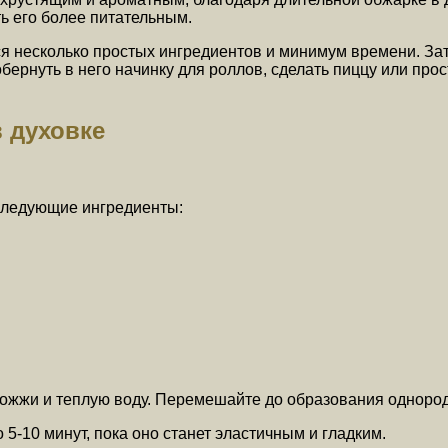
ь его более питательным.
 несколько простых ингредиентов и минимум времени. Затем
ернуть в него начинку для роллов, сделать пиццу или прос
 духовке
следующие ингредиенты:
дрожжи и теплую воду. Перемешайте до образования однород
 5-10 минут, пока оно станет эластичным и гладким.