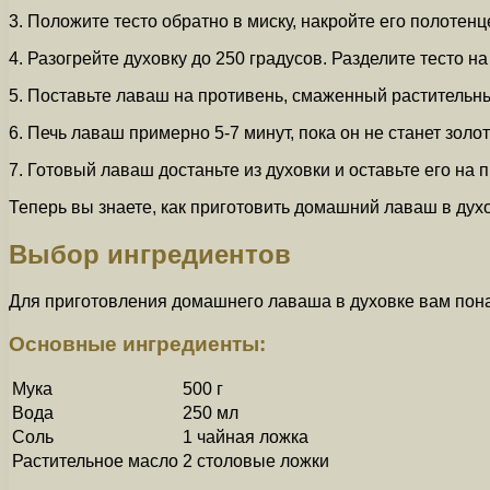
3. Положите тесто обратно в миску, накройте его полотенц
4. Разогрейте духовку до 250 градусов. Разделите тесто н
5. Поставьте лаваш на противень, смаженный растительным
6. Печь лаваш примерно 5-7 минут, пока он не станет зол
7. Готовый лаваш достаньте из духовки и оставьте его на 
Теперь вы знаете, как приготовить домашний лаваш в дух
Выбор ингредиентов
Для приготовления домашнего лаваша в духовке вам пон
Основные ингредиенты:
Мука
500 г
Вода
250 мл
Соль
1 чайная ложка
Растительное масло
2 столовые ложки