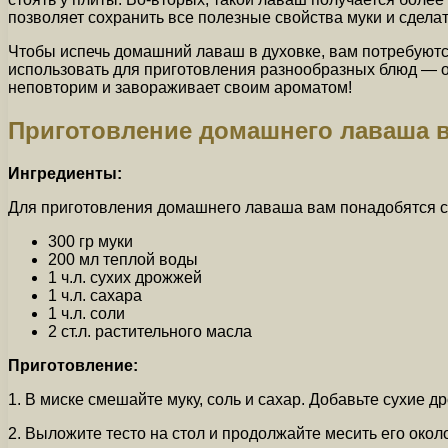
позволяет сохранить все полезные свойства муки и сделат
Чтобы испечь домашний лаваш в духовке, вам потребуются
использовать для приготовления разнообразных блюд — об
неповторим и завораживает своим ароматом!
Приготовление домашнего лаваша в
Ингредиенты:
Для приготовления домашнего лаваша вам понадобятся 
300 гр муки
200 мл теплой воды
1 ч.л. сухих дрожжей
1 ч.л. сахара
1 ч.л. соли
2 ст.л. растительного масла
Приготовление:
1. В миске смешайте муку, соль и сахар. Добавьте сухие 
2. Выложите тесто на стол и продолжайте месить его около