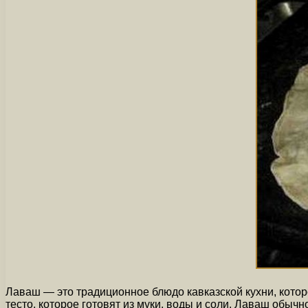
Лаваш — это традиционное блюдо кавказской кухни, которо
тесто, которое готовят из муки, воды и соли. Лаваш обычн