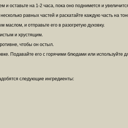
ем и оставьте на 1-2 часа, пока оно поднимется и увеличитс
а несколько равных частей и раскатайте каждую часть на то
 маслом, и отправьте его в разогретую духовку.
отистым и хрустящим.
противне, чтобы он остыл.
овке. Подавайте его с горячими блюдами или используйте д
адобятся следующие ингредиенты: