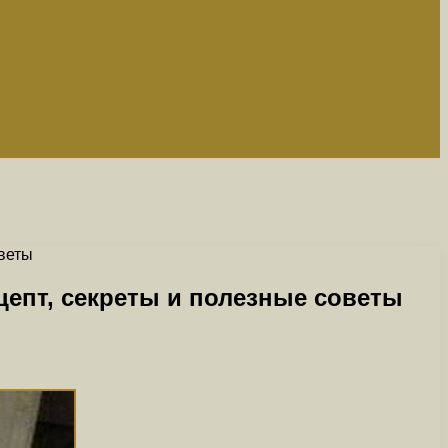
оветы
епт, секреты и полезные советы