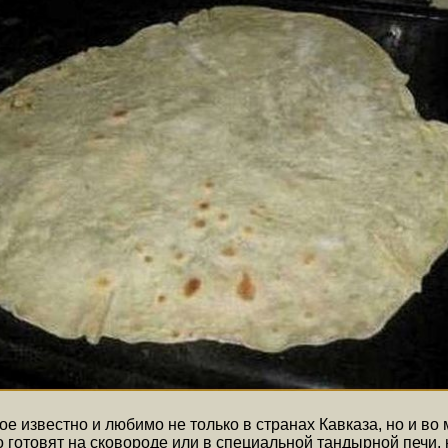
е известно и любимо не только в странах Кавказа, но и во
о готовят на сковороде или в специальной тандырной печи, 