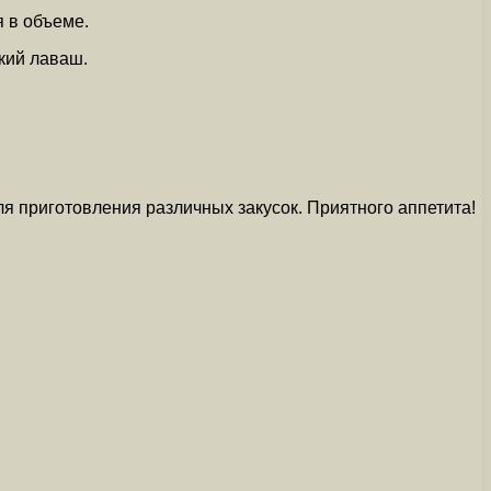
я в объеме.
нкий лаваш.
ля приготовления различных закусок. Приятного аппетита!