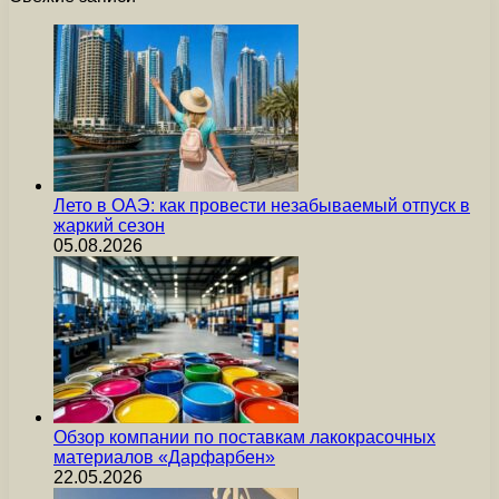
Лето в ОАЭ: как провести незабываемый отпуск в
жаркий сезон
05.08.2026
Обзор компании по поставкам лакокрасочных
материалов «Дарфарбен»
22.05.2026