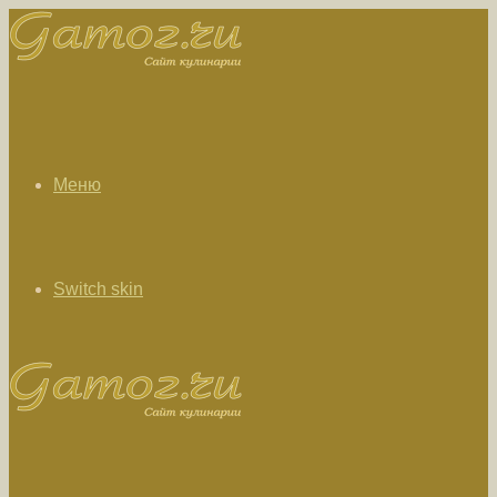
Меню
Switch skin