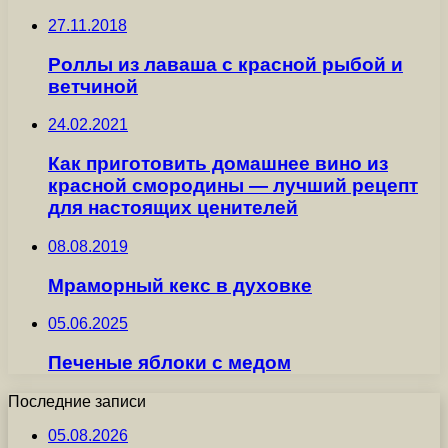
27.11.2018
Роллы из лаваша с красной рыбой и
ветчиной
24.02.2021
Как приготовить домашнее вино из
красной смородины — лучший рецепт
для настоящих ценителей
08.08.2019
Мраморный кекс в духовке
05.06.2025
Печеные яблоки с медом
Последние записи
05.08.2026