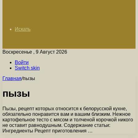
Искать
Воскресенье , 9 Август 2026
Войти
Switch skin
Главная
/
пызы
пызы
Пызы, рецепт которых относится к белорусской кухне,
обязательно понравится вам и вашим близким. Нежное
картофельное тесто с мясом и толченой корочкой никого
не оставит равнодушным. Содержание статьи:
Ингредиенты Рецепт приготовления …