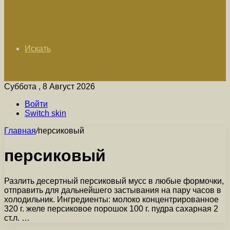
Искать
Суббота , 8 Август 2026
Войти
Switch skin
Главная
/
персиковый
персиковый
Разлить десертный персиковый мусс в любые формочки,
отправить для дальнейшего застывания на пару часов в
холодильник. Ингредиенты: молоко концентрированное
320 г. желе персиковое порошок 100 г. пудра сахарная 2
ст.л. …