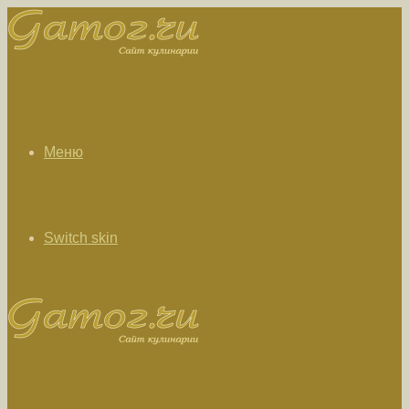
Меню
Switch skin