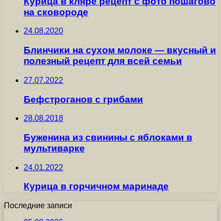
Курица в кляре рецепт с фото пошагово
на сковороде
24.08.2020
Блинчики на сухом молоке — вкусный и
полезный рецепт для всей семьи
27.07.2022
Бефстроганов с грибами
28.08.2018
Буженина из свинины с яблоками в
мультиварке
24.01.2022
Курица в горчичном маринаде
Последние записи