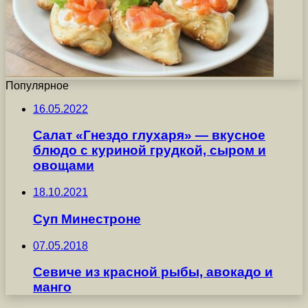
Популярное
16.05.2022
Салат «Гнездо глухаря» — вкусное
блюдо с куриной грудкой, сыром и
овощами
18.10.2021
Суп Минестроне
07.05.2018
Севиче из красной рыбы, авокадо и
манго