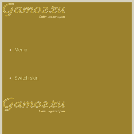
Меню
Switch skin