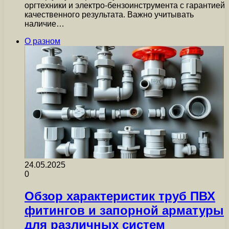
оргтехники и электро-бензоинструмента с гарантией
качественного результата. Важно учитывать
наличие…
О разном
24.05.2025
0
Обзор характеристик труб ПВХ
фитингов и запорной арматуры
для различных систем