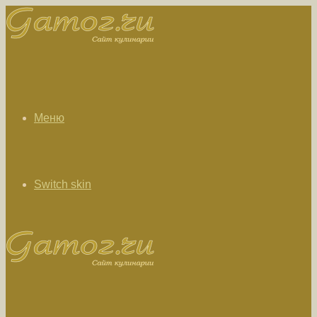
Меню
Switch skin