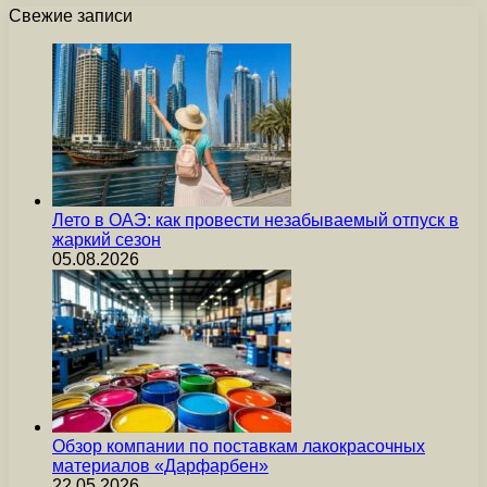
Свежие записи
Лето в ОАЭ: как провести незабываемый отпуск в
жаркий сезон
05.08.2026
Обзор компании по поставкам лакокрасочных
материалов «Дарфарбен»
22.05.2026