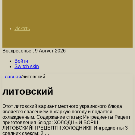
Искать
Воскресенье , 9 Август 2026
Войти
Switch skin
Главная
/
литовский
литовский
Этот литовский вариант местного украинского блюда
является спасением в жаркую погоду и подается
охлажденным. Содержание статьи: Ингредиенты Рецепт
приготовления блюда: ХОЛОДНЫЙ БОРЩ
ЛИТОВСКИЙ!!! РЕЦЕПТ!!! ХОЛОДНИК!!! Ингредиенты 3
средних свеклы; 2 …