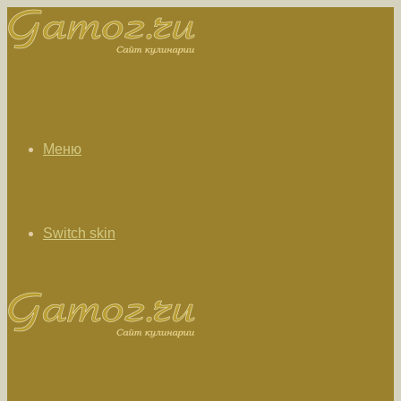
Меню
Switch skin