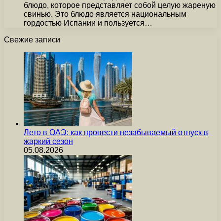
блюдо, которое представляет собой целую жареную
свинью. Это блюдо является национальным
гордостью Испании и пользуется…
Свежие записи
Лето в ОАЭ: как провести незабываемый отпуск в
жаркий сезон
05.08.2026