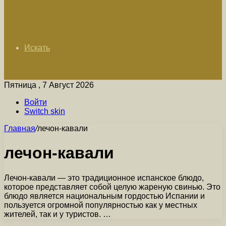
Искать
Пятница , 7 Август 2026
Войти
Switch skin
Главная
/
лечон-кавали
лечон-кавали
Лечон-кавали — это традиционное испанское блюдо,
которое представляет собой целую жареную свинью. Это
блюдо является национальным гордостью Испании и
пользуется огромной популярностью как у местных
жителей, так и у туристов. …