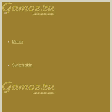
Меню
Switch skin