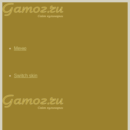
Меню
Switch skin