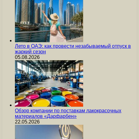
Лето в ОАЭ: как провести незабываемый отпуск в
жаркий сезон
05.08.2026
Обзор компании по поставкам лакокрасочных
материалов «Дарфарбен»
22.05.2026