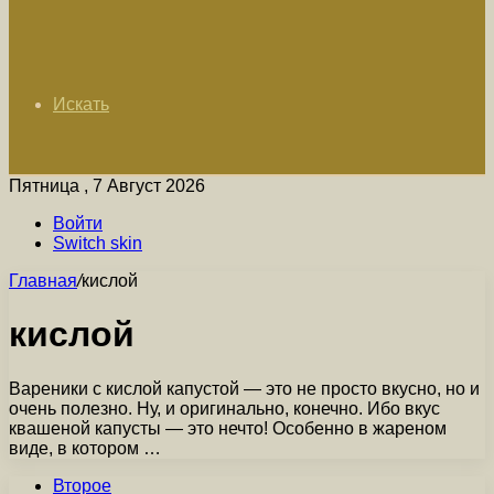
Искать
Пятница , 7 Август 2026
Войти
Switch skin
Главная
/
кислой
кислой
Вареники с кислой капустой — это не просто вкусно, но и
очень полезно. Ну, и оригинально, конечно. Ибо вкус
квашеной капусты — это нечто! Особенно в жареном
виде, в котором …
Второе