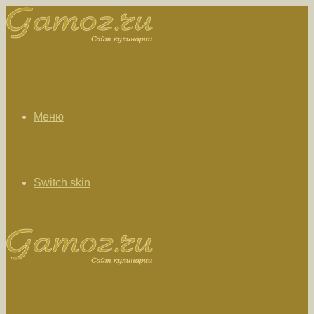
Меню
Switch skin