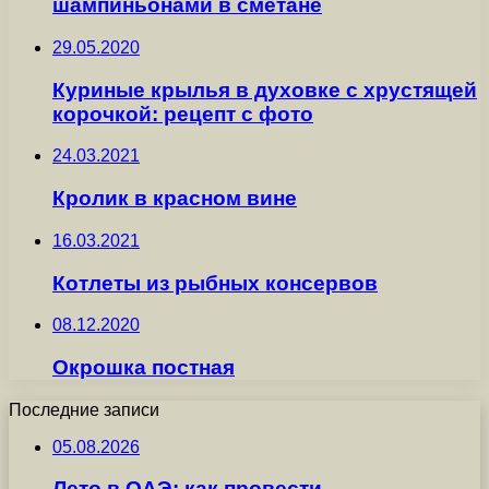
шампиньонами в сметане
29.05.2020
Куриные крылья в духовке с хрустящей
корочкой: рецепт с фото
24.03.2021
Кролик в красном вине
16.03.2021
Котлеты из рыбных консервов
08.12.2020
Окрошка постная
Последние записи
05.08.2026
Лето в ОАЭ: как провести