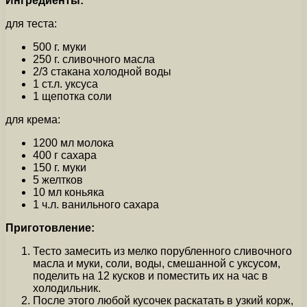
Ингредиенты:
для теста:
500 г. муки
250 г. сливочного масла
2/3 стакана холодной воды
1 ст.л. уксуса
1 щепотка соли
для крема:
1200 мл молока
400 г сахара
150 г. муки
5 желтков
10 мл коньяка
1 ч.л. ванильного сахара
Приготовление:
Тесто замесить из мелко порубленного сливочного
масла и муки, соли, воды, смешанной с уксусом,
поделить на 12 кусков и поместить их на час в
холодильник.
После этого любой кусочек раскатать в узкий корж,