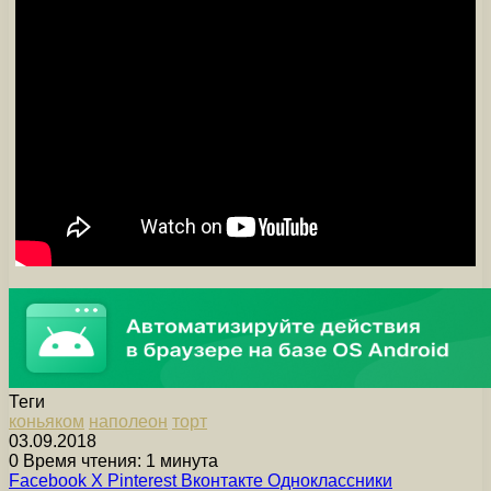
Теги
коньяком
наполеон
торт
03.09.2018
0
Время чтения: 1 минута
Facebook
X
Pinterest
Вконтакте
Одноклассники