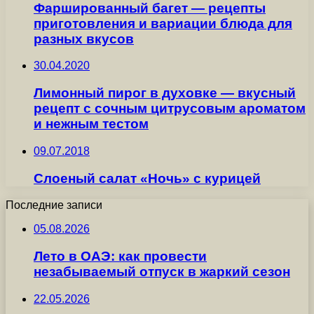
Фаршированный багет — рецепты
приготовления и вариации блюда для
разных вкусов
30.04.2020
Лимонный пирог в духовке — вкусный
рецепт с сочным цитрусовым ароматом
и нежным тестом
09.07.2018
Слоеный салат «Ночь» с курицей
Последние записи
05.08.2026
Лето в ОАЭ: как провести
незабываемый отпуск в жаркий сезон
22.05.2026