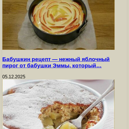
Бабушкин рецепт — нежный яблочный
пирог от бабушки Эммы, который…
05.12.2025