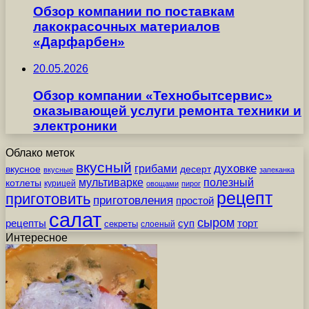
Обзор компании по поставкам
лакокрасочных материалов
«Дарфарбен»
20.05.2026
Обзор компании «Технобытсервис»
оказывающей услуги ремонта техники и
электроники
Облако меток
вкусный
грибами
духовке
вкусное
десерт
вкусные
запеканка
мультиварке
полезный
котлеты
курицей
овощами
пирог
рецепт
приготовить
приготовления
простой
салат
сыром
рецепты
суп
торт
секреты
слоеный
Интересное