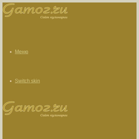
Меню
Switch skin