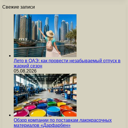
Свежие записи
Лето в ОАЭ: как провести незабываемый отпуск в
жаркий сезон
05.08.2026
Обзор компании по поставкам лакокрасочных
материалов «Дарфарбен»