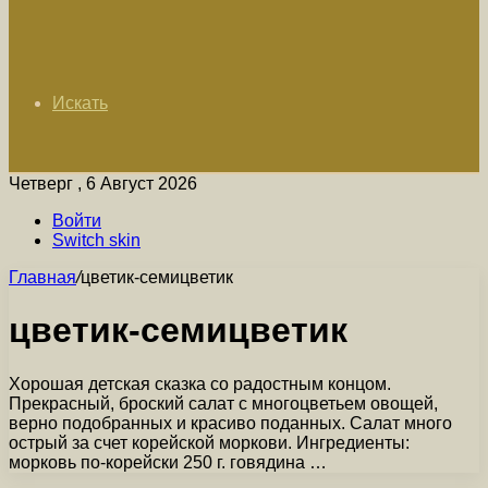
Искать
Четверг , 6 Август 2026
Войти
Switch skin
Главная
/
цветик-семицветик
цветик-семицветик
Хорошая детская сказка со радостным концом.
Прекрасный, броский салат с многоцветьем овощей,
верно подобранных и красиво поданных. Салат много
острый за счет корейской моркови. Ингредиенты:
морковь по-корейски 250 г. говядина …