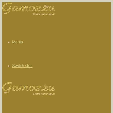
Меню
Switch skin