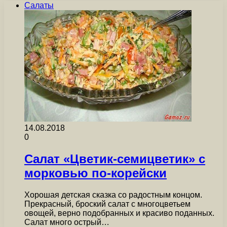
Салаты
14.08.2018
0
Салат «Цветик-семицветик» с
морковью по-корейски
Хорошая детская сказка со радостным концом.
Прекрасный, броский салат с многоцветьем
овощей, верно подобранных и красиво поданных.
Салат много острый…