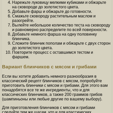
Нарежьте луковицу мелкими кубиками и обжарьте
на сковороде до золотистого цвета.
Добавьте фарш и обжарьте до готовности.
Смажьте сковороду растительным маслом и
разогрейте.
Вылейте небольшое количество теста на сковороду
и равномерно распределите по всей поверхности.
Добавьте немного фарша на одну половинку
блинчика.
Сложите блинчик пополам и обжарьте с двух сторон
до золотистого цвета.
Повторите процесс с оставшимся тестом и
фаршем.
Вариант блинчиков с мясом и грибами
Если вы хотите добавить немного разнообразия в
классический рецепт блинчиков с мясом, попробуйте
приготовить блинчики с мясом и грибами. Для этого вам
понадобятся все те же ингредиенты, что и для
классических блинчиков, а также 200 граммов грибов
(шампиньоны или любые другие по вашему выбору).
Для приготовления блинчиков с мясом и грибами
следуйте тем же шагам, что и для классических