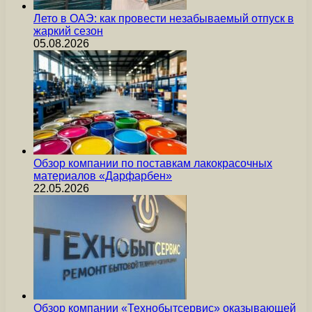
Лето в ОАЭ: как провести незабываемый отпуск в
жаркий сезон
05.08.2026
Обзор компании по поставкам лакокрасочных
материалов «Дарфарбен»
22.05.2026
Обзор компании «Технобытсервис» оказывающей