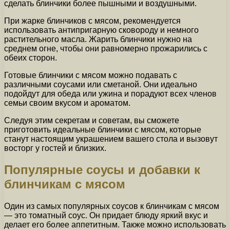
сделать блинчики более пышными и воздушными.
При жарке блинчиков с мясом, рекомендуется
использовать антипригарную сковороду и немного
растительного масла. Жарить блинчики нужно на
среднем огне, чтобы они равномерно прожарились с
обеих сторон.
Готовые блинчики с мясом можно подавать с
различными соусами или сметаной. Они идеально
подойдут для обеда или ужина и порадуют всех членов
семьи своим вкусом и ароматом.
Следуя этим секретам и советам, вы сможете
приготовить идеальные блинчики с мясом, которые
станут настоящим украшением вашего стола и вызовут
восторг у гостей и близких.
Популярные соусы и добавки к
блинчикам с мясом
Один из самых популярных соусов к блинчикам с мясом
— это томатный соус. Он придает блюду яркий вкус и
делает его более аппетитным. Также можно использовать