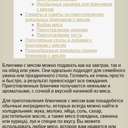
Необычные начинки для блинчиков
с мясом
Секреты и советы по приготовлению
идеальных блинчиков с мясом
Выбор мяса
Приготовление начинки
Приготовление теста
Популярные соусы и добавки к
блинчикам с мясом
Разнообразные варианты подачи
блинчиков с мясом
Блинчики с мясом можно подавать как на завтрак, так и
на обед или ужин. Они идеально подходят для семейного
ужина или праздничного стола. Готовить их очень просто
и быстро, а результат превосходит все ожидания.
Приготовленные блинчики получаются нежными и
ароматными, с сочной и вкусной начинкой из мяса.
Для приготовления блинчиков с мясом вам понадобятся
обычные ингредиенты, которые всегда можно найти в
холодильнике: мука, молоко, яйца, соль, сахар,
растительное масло, а также мясо (говядина, свинина
или курица), лук и специи по вкусу. Вы можете
использовать любое мясо, которое вам нравится или