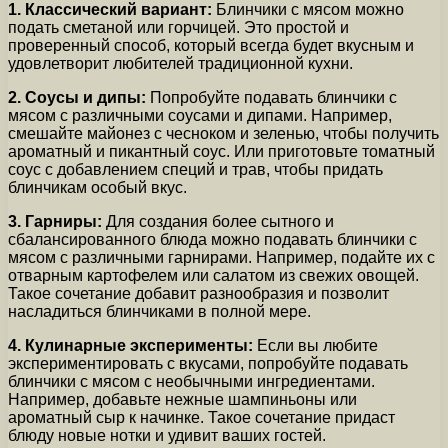
1. Классический вариант:
Блинчики с мясом можно
подать сметаной или горчицей. Это простой и
проверенный способ, который всегда будет вкусным и
удовлетворит любителей традиционной кухни.
2. Соусы и дипы:
Попробуйте подавать блинчики с
мясом с различными соусами и дипами. Например,
смешайте майонез с чесноком и зеленью, чтобы получить
ароматный и пикантный соус. Или приготовьте томатный
соус с добавлением специй и трав, чтобы придать
блинчикам особый вкус.
3. Гарниры:
Для создания более сытного и
сбалансированного блюда можно подавать блинчики с
мясом с различными гарнирами. Например, подайте их с
отварным картофелем или салатом из свежих овощей.
Такое сочетание добавит разнообразия и позволит
насладиться блинчиками в полной мере.
4. Кулинарные эксперименты:
Если вы любите
экспериментировать с вкусами, попробуйте подавать
блинчики с мясом с необычными ингредиентами.
Например, добавьте нежные шампиньоны или
ароматный сыр к начинке. Такое сочетание придаст
блюду новые нотки и удивит ваших гостей.