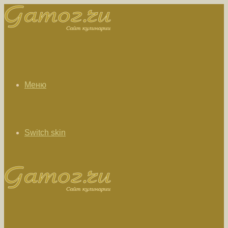
Меню
Switch skin