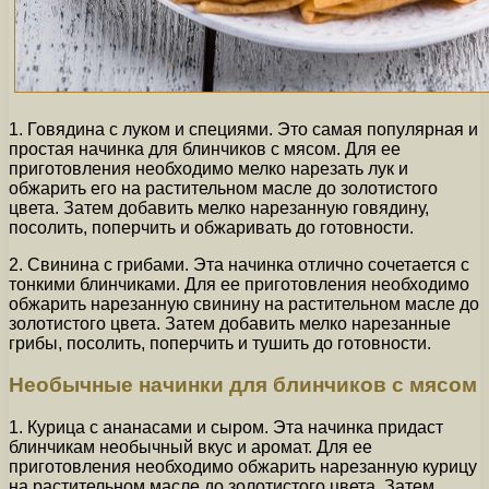
1. Говядина с луком и специями. Это самая популярная и
простая начинка для блинчиков с мясом. Для ее
приготовления необходимо мелко нарезать лук и
обжарить его на растительном масле до золотистого
цвета. Затем добавить мелко нарезанную говядину,
посолить, поперчить и обжаривать до готовности.
2. Свинина с грибами. Эта начинка отлично сочетается с
тонкими блинчиками. Для ее приготовления необходимо
обжарить нарезанную свинину на растительном масле до
золотистого цвета. Затем добавить мелко нарезанные
грибы, посолить, поперчить и тушить до готовности.
Необычные начинки для блинчиков с мясом
1. Курица с ананасами и сыром. Эта начинка придаст
блинчикам необычный вкус и аромат. Для ее
приготовления необходимо обжарить нарезанную курицу
на растительном масле до золотистого цвета. Затем