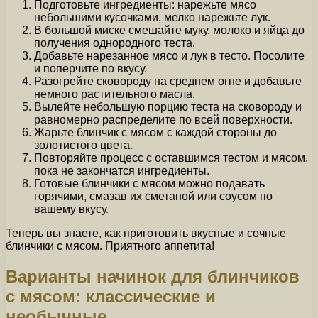
Подготовьте ингредиенты: нарежьте мясо
небольшими кусочками, мелко нарежьте лук.
В большой миске смешайте муку, молоко и яйца до
получения однородного теста.
Добавьте нарезанное мясо и лук в тесто. Посолите
и поперчите по вкусу.
Разогрейте сковороду на среднем огне и добавьте
немного растительного масла.
Вылейте небольшую порцию теста на сковороду и
равномерно распределите по всей поверхности.
Жарьте блинчик с мясом с каждой стороны до
золотистого цвета.
Повторяйте процесс с оставшимся тестом и мясом,
пока не закончатся ингредиенты.
Готовые блинчики с мясом можно подавать
горячими, смазав их сметаной или соусом по
вашему вкусу.
Теперь вы знаете, как приготовить вкусные и сочные
блинчики с мясом. Приятного аппетита!
Варианты начинок для блинчиков
с мясом: классические и
необычные