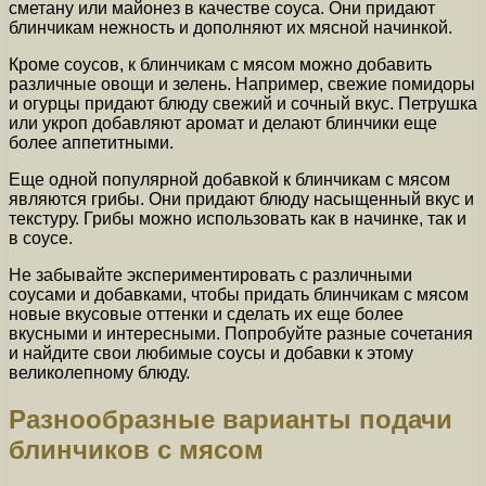
сметану или майонез в качестве соуса. Они придают
блинчикам нежность и дополняют их мясной начинкой.
Кроме соусов, к блинчикам с мясом можно добавить
различные овощи и зелень. Например, свежие помидоры
и огурцы придают блюду свежий и сочный вкус. Петрушка
или укроп добавляют аромат и делают блинчики еще
более аппетитными.
Еще одной популярной добавкой к блинчикам с мясом
являются грибы. Они придают блюду насыщенный вкус и
текстуру. Грибы можно использовать как в начинке, так и
в соусе.
Не забывайте экспериментировать с различными
соусами и добавками, чтобы придать блинчикам с мясом
новые вкусовые оттенки и сделать их еще более
вкусными и интересными. Попробуйте разные сочетания
и найдите свои любимые соусы и добавки к этому
великолепному блюду.
Разнообразные варианты подачи
блинчиков с мясом