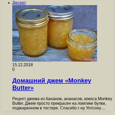
Десерт
15.12.2018
0
Домашний джем «Monkey
Butter»
Рецепт джема из бананов, ананасов, кокоса Monkey
Butter. Джем просто прекрасен на ломтике булки,
поджаренном в тостере. Спасибо г-ну Уотсону…