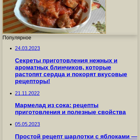
Популярное
24.03.2023
Секреты приготовления нежных и
ароматных блинчиков, которые
растопят сердца и покорят вкусовые
рецепторы!
21.11.2022
Мармелад из сока: рецепты
приготовления и полезные свойства
05.05.2023
Простой рецепт шарлотки с яблоками —