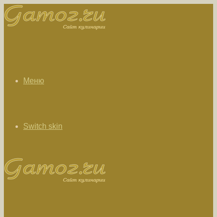
Меню
Switch skin