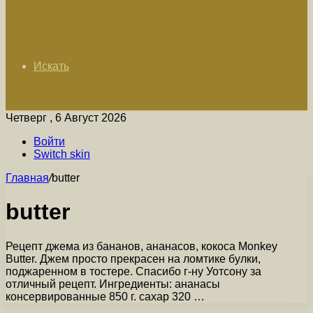
Искать
Четверг , 6 Август 2026
Войти
Switch skin
Главная
/
butter
butter
Рецепт джема из бананов, ананасов, кокоса Monkey
Butter. Джем просто прекрасен на ломтике булки,
поджаренном в тостере. Спасибо г-ну Уотсону за
отличный рецепт. Ингредиенты: ананасы
консервированные 850 г. сахар 320 …