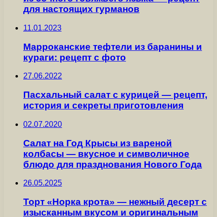
для настоящих гурманов
11.01.2023
Марроканские тефтели из баранины и
кураги: рецепт с фото
27.06.2022
Пасхальный салат с курицей — рецепт,
история и секреты приготовления
02.07.2020
Салат на Год Крысы из вареной
колбасы — вкусное и символичное
блюдо для празднования Нового Года
26.05.2025
Торт «Норка крота» — нежный десерт с
изысканным вкусом и оригинальным