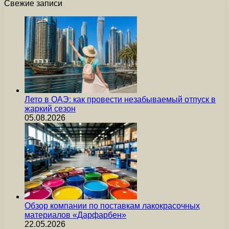
Свежие записи
Лето в ОАЭ: как провести незабываемый отпуск в
жаркий сезон
05.08.2026
Обзор компании по поставкам лакокрасочных
материалов «Дарфарбен»
22.05.2026