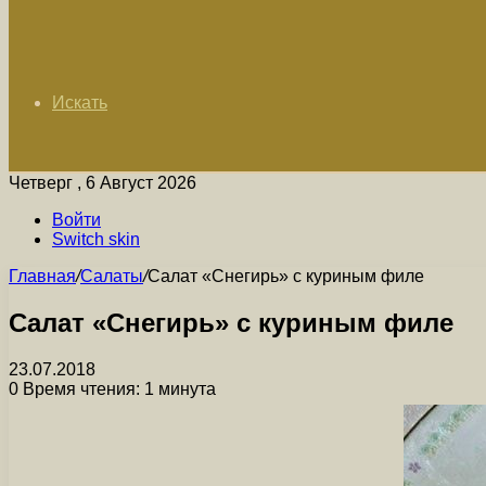
Искать
Четверг , 6 Август 2026
Войти
Switch skin
Главная
/
Салаты
/
Салат «Снегирь» с куриным филе
Салат «Снегирь» с куриным филе
23.07.2018
0
Время чтения: 1 минута