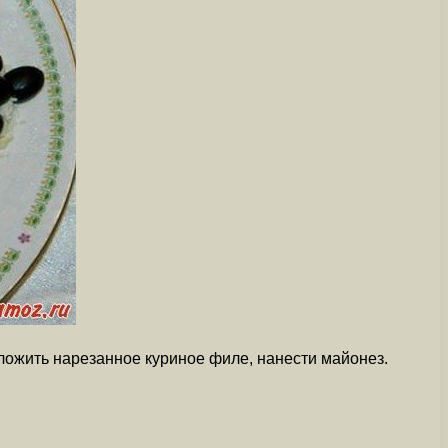
ложить нарезанное куриное филе, нанести майонез.