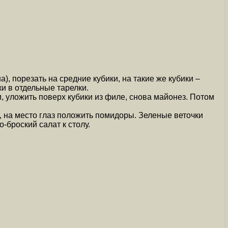
), порезать на средние кубики, на такие же кубики –
и в отдельные тарелки.
, уложить поверх кубики из филе, снова майонез. Потом
н, на место глаз положить помидоры. Зеленые веточки
-броский салат к столу.