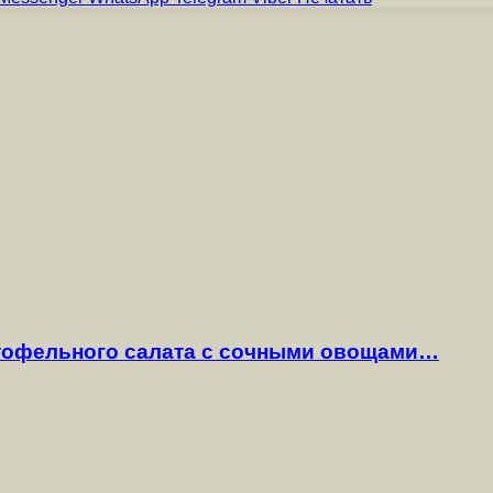
ртофельного салата с сочными овощами…