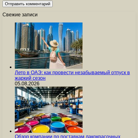
Свежие записи
Лето в ОАЭ: как провести незабываемый отпуск в
жаркий сезон
05.08.2026
Обзор компании по поставкам лакокрасочных