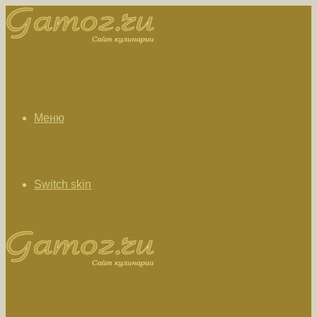
Меню
Switch skin