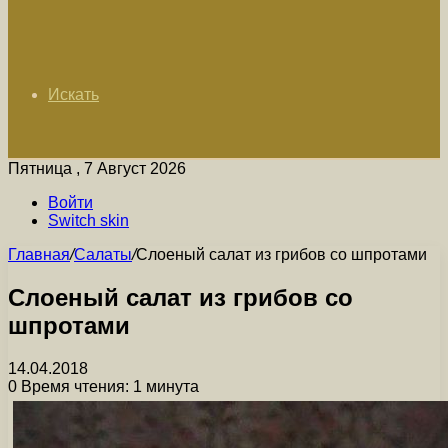
Искать
Пятница , 7 Август 2026
Войти
Switch skin
Главная
/
Салаты
/
Слоеный салат из грибов со шпротами
Слоеный салат из грибов со
шпротами
14.04.2018
0
Время чтения: 1 минута