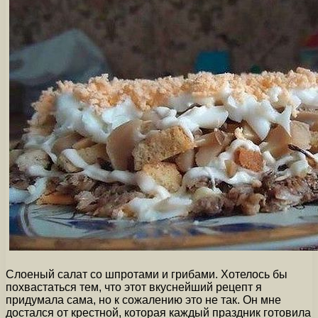
Слоеный салат со шпротами и грибами. Хотелось бы
похвастаться тем, что этот вкуснейший рецепт я
придумала сама, но к сожалению это не так. Он мне
достался от крестной, которая каждый праздник готовила