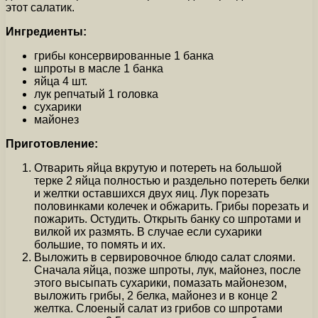
этот салатик.
Ингредиенты:
грибы консервированные 1 банка
шпроты в масле 1 банка
яйца 4 шт.
лук репчатый 1 головка
сухарики
майонез
Приготовление:
Отварить яйца вкрутую и потереть на большой
терке 2 яйца полностью и раздельно потереть белки
и желтки оставшихся двух яиц. Лук порезать
половинками колечек и обжарить. Грибы порезать и
пожарить. Остудить. Открыть банку со шпротами и
вилкой их размять. В случае если сухарики
большие, то помять и их.
Выложить в сервировочное блюдо салат слоями.
Сначала яйца, позже шпроты, лук, майонез, после
этого высыпать сухарики, помазать майонезом,
выложить грибы, 2 белка, майонез и в конце 2
желтка. Слоеный салат из грибов со шпротами