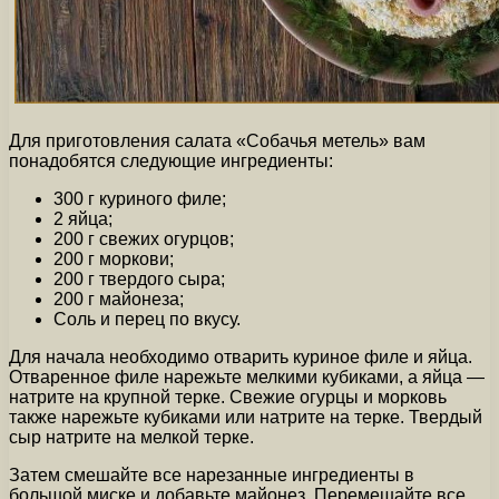
Для приготовления салата «Собачья метель» вам
понадобятся следующие ингредиенты:
300 г куриного филе;
2 яйца;
200 г свежих огурцов;
200 г моркови;
200 г твердого сыра;
200 г майонеза;
Соль и перец по вкусу.
Для начала необходимо отварить куриное филе и яйца.
Отваренное филе нарежьте мелкими кубиками, а яйца —
натрите на крупной терке. Свежие огурцы и морковь
также нарежьте кубиками или натрите на терке. Твердый
сыр натрите на мелкой терке.
Затем смешайте все нарезанные ингредиенты в
большой миске и добавьте майонез. Перемешайте все