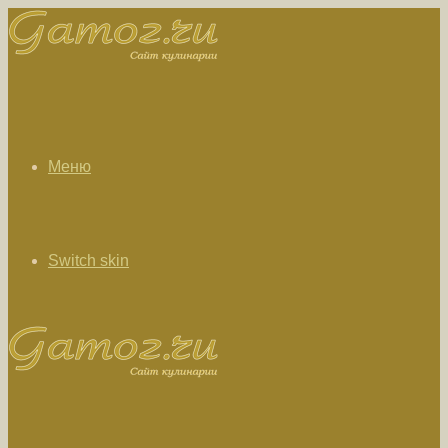
Меню
Switch skin