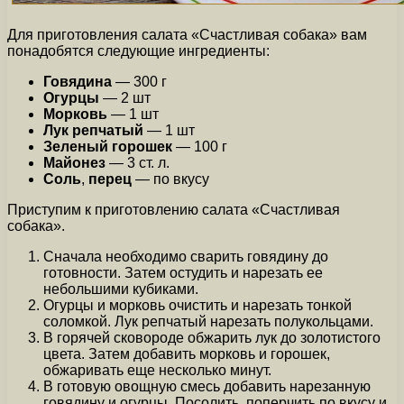
Для приготовления салата «Счастливая собака» вам
понадобятся следующие ингредиенты:
Говядина
— 300 г
Огурцы
— 2 шт
Морковь
— 1 шт
Лук репчатый
— 1 шт
Зеленый горошек
— 100 г
Майонез
— 3 ст. л.
Соль
,
перец
— по вкусу
Приступим к приготовлению салата «Счастливая
собака».
Сначала необходимо сварить говядину до
готовности. Затем остудить и нарезать ее
небольшими кубиками.
Огурцы и морковь очистить и нарезать тонкой
соломкой. Лук репчатый нарезать полукольцами.
В горячей сковороде обжарить лук до золотистого
цвета. Затем добавить морковь и горошек,
обжаривать еще несколько минут.
В готовую овощную смесь добавить нарезанную
говядину и огурцы. Посолить, поперчить по вкусу и