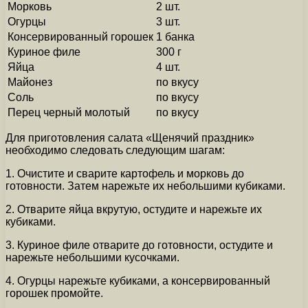
Морковь
2 шт.
Огурцы
3 шт.
Консервированный горошек
1 банка
Куриное филе
300 г
Яйца
4 шт.
Майонез
по вкусу
Соль
по вкусу
Перец черный молотый
по вкусу
Для приготовления салата «Щенячий праздник»
необходимо следовать следующим шагам:
1. Очистите и сварите картофель и морковь до
готовности. Затем нарежьте их небольшими кубиками.
2. Отварите яйца вкрутую, остудите и нарежьте их
кубиками.
3. Куриное филе отварите до готовности, остудите и
нарежьте небольшими кусочками.
4. Огурцы нарежьте кубиками, а консервированный
горошек промойте.