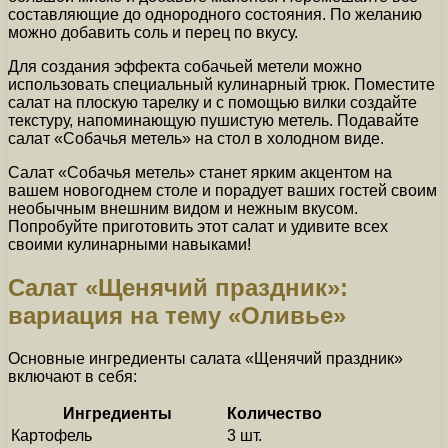
составляющие до однородного состояния. По желанию
можно добавить соль и перец по вкусу.
Для создания эффекта собачьей метели можно
использовать специальный кулинарный трюк. Поместите
салат на плоскую тарелку и с помощью вилки создайте
текстуру, напоминающую пушистую метель. Подавайте
салат «Собачья метель» на стол в холодном виде.
Салат «Собачья метель» станет ярким акцентом на
вашем новогоднем столе и порадует ваших гостей своим
необычным внешним видом и нежным вкусом.
Попробуйте приготовить этот салат и удивите всех
своими кулинарными навыками!
Салат «Щенячий праздник»:
вариация на тему «Оливье»
Основные ингредиенты салата «Щенячий праздник»
включают в себя:
Ингредиенты
Количество
Картофель
3 шт.