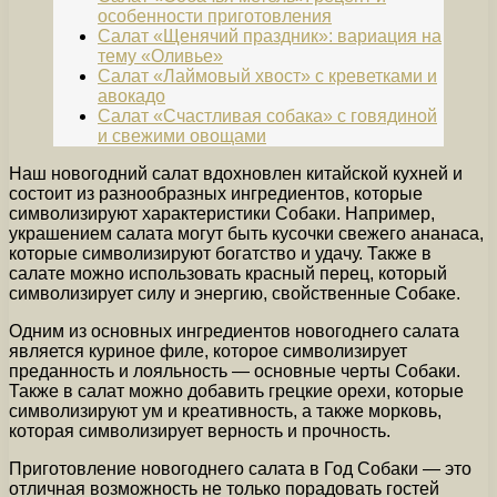
особенности приготовления
Салат «Щенячий праздник»: вариация на
тему «Оливье»
Салат «Лаймовый хвост» с креветками и
авокадо
Салат «Счастливая собака» с говядиной
и свежими овощами
Наш новогодний салат вдохновлен китайской кухней и
состоит из разнообразных ингредиентов, которые
символизируют характеристики Собаки. Например,
украшением салата могут быть кусочки свежего ананаса,
которые символизируют богатство и удачу. Также в
салате можно использовать красный перец, который
символизирует силу и энергию, свойственные Собаке.
Одним из основных ингредиентов новогоднего салата
является куриное филе, которое символизирует
преданность и лояльность — основные черты Собаки.
Также в салат можно добавить грецкие орехи, которые
символизируют ум и креативность, а также морковь,
которая символизирует верность и прочность.
Приготовление новогоднего салата в Год Собаки — это
отличная возможность не только порадовать гостей