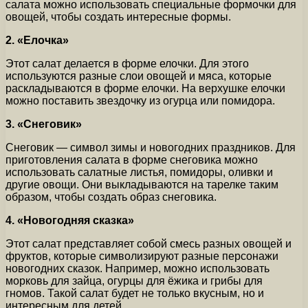
салата можно использовать специальные формочки для
овощей, чтобы создать интересные формы.
2. «Елочка»
Этот салат делается в форме елочки. Для этого
используются разные слои овощей и мяса, которые
раскладываются в форме елочки. На верхушке елочки
можно поставить звездочку из огурца или помидора.
3. «Снеговик»
Снеговик — символ зимы и новогодних праздников. Для
приготовления салата в форме снеговика можно
использовать салатные листья, помидоры, оливки и
другие овощи. Они выкладываются на тарелке таким
образом, чтобы создать образ снеговика.
4. «Новогодняя сказка»
Этот салат представляет собой смесь разных овощей и
фруктов, которые символизируют разные персонажи
новогодних сказок. Например, можно использовать
морковь для зайца, огурцы для ёжика и грибы для
гномов. Такой салат будет не только вкусным, но и
интересным для детей.