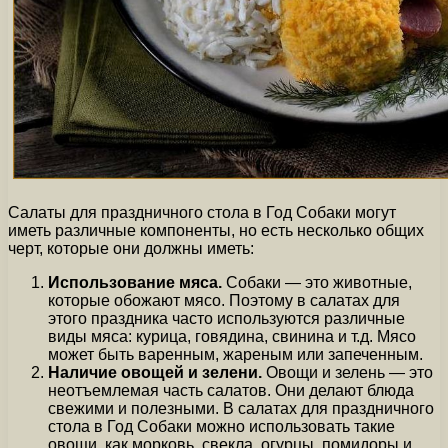
Салаты для праздничного стола в Год Собаки могут
иметь различные компоненты, но есть несколько общих
черт, которые они должны иметь:
Использование мяса.
Собаки — это животные,
которые обожают мясо. Поэтому в салатах для
этого праздника часто используются различные
виды мяса: курица, говядина, свинина и т.д. Мясо
может быть варенным, жареным или запеченным.
Наличие овощей и зелени.
Овощи и зелень — это
неотъемлемая часть салатов. Они делают блюда
свежими и полезными. В салатах для праздничного
стола в Год Собаки можно использовать такие
овощи, как морковь, свекла, огурцы, помидоры и