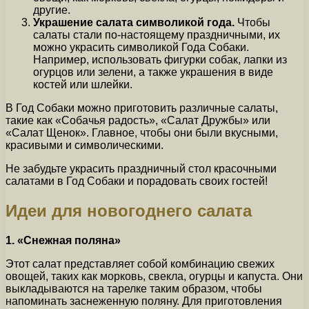
другие.
Украшение салата символикой года.
Чтобы
салаты стали по-настоящему праздничными, их
можно украсить символикой Года Собаки.
Например, использовать фигурки собак, лапки из
огурцов или зелени, а также украшения в виде
костей или шлейки.
В Год Собаки можно приготовить различные салаты,
такие как «Собачья радость», «Салат Дружбы» или
«Салат Щенок». Главное, чтобы они были вкусными,
красивыми и символическими.
Не забудьте украсить праздничный стол красочными
салатами в Год Собаки и порадовать своих гостей!
Идеи для новогоднего салата
1. «Снежная поляна»
Этот салат представляет собой комбинацию свежих
овощей, таких как морковь, свекла, огурцы и капуста. Они
выкладываются на тарелке таким образом, чтобы
напоминать заснеженную поляну. Для приготовления