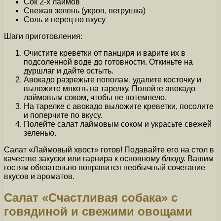
Сок 2-х лаймов
Свежая зелень (укроп, петрушка)
Соль и перец по вкусу
Шаги приготовления:
Очистите креветки от панциря и варите их в
подсоленной воде до готовности. Откиньте на
дуршлаг и дайте остыть.
Авокадо разрежьте пополам, удалите косточку и
выложите мякоть на тарелку. Полейте авокадо
лаймовым соком, чтобы не потемнело.
На тарелке с авокадо выложите креветки, посолите
и поперчите по вкусу.
Полейте салат лаймовым соком и украсьте свежей
зеленью.
Салат «Лаймовый хвост» готов! Подавайте его на стол в
качестве закуски или гарнира к основному блюду. Вашим
гостям обязательно понравится необычный сочетание
вкусов и ароматов.
Салат «Счастливая собака» с
говядиной и свежими овощами