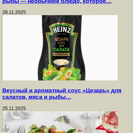
рыбы — необычное блюдо, которое…
28.11.2025
Вкусный и ароматный соус «Цезарь» для
салатов, мяса и рыбы…
25.11.2025