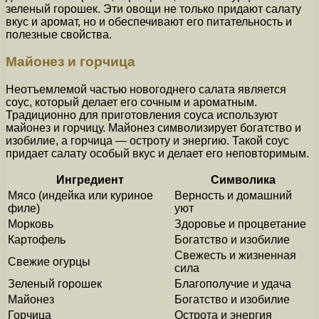
зеленый горошек. Эти овощи не только придают салату
вкус и аромат, но и обеспечивают его питательность и
полезные свойства.
Майонез и горчица
Неотъемлемой частью новогоднего салата является
соус, который делает его сочным и ароматным.
Традиционно для приготовления соуса используют
майонез и горчицу. Майонез символизирует богатство и
изобилие, а горчица — остроту и энергию. Такой соус
придает салату особый вкус и делает его неповторимым.
Ингредиент
Символика
Мясо (индейка или куриное
Верность и домашний
филе)
уют
Морковь
Здоровье и процветание
Картофель
Богатство и изобилие
Свежесть и жизненная
Свежие огурцы
сила
Зеленый горошек
Благополучие и удача
Майонез
Богатство и изобилие
Горчица
Острота и энергия