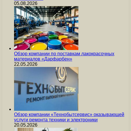
05.08.2026
Обзор компании по поставкам лакокрасочных
материалов «Дарфарбен»
22.05.2026
Обзор компании «Технобытсервис» оказывающей
услуги ремонта техники и электроники
20.05.2026