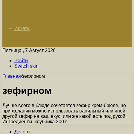
Искать
Пятница , 7 Август 2026
Войти
Switch skin
Главная
/
зефирном
зефирном
Лучше всего в блюде сочетается зефир крем-брюле, но
при желании можно использовать ванильный или иной
другой зефир на ваш вкус, или же какой есть под рукой.
Ингредиенты: клубника 200 г. …
Десерт