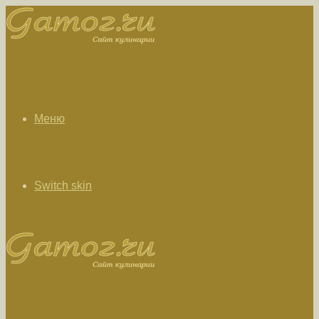
Меню
Switch skin