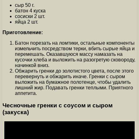
сыр 50 г.
батон 4 куска
сосиски 2 шт.
яйца 2 шт.
Приготовление:
Батон порезать на ломтики, остальные компоненты
измельчить посредством терки, вбить сырые яйца и
перемешать. Оказавшуюся массу намазать на
кусочки хлеба и выложить на разогретую сковороду,
начинкой вниз.
Обжарить гренки до золотистого цвета, после этого
перевернуть и обжарить иначе. Гренки с сыром
выложить на бумажное полотенце, чтобы удалить
лишний жир. Подавать гренки теплыми. Приятного
аппетита.
Чесночные гренки с соусом и сыром
(закуска)