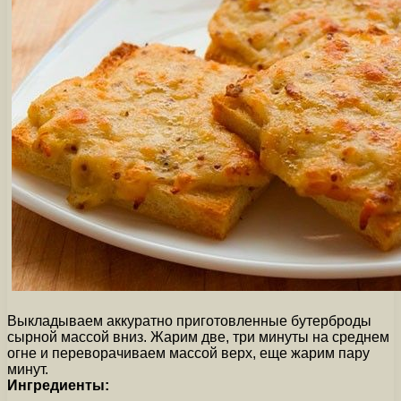
Выкладываем аккуратно приготовленные бутерброды
сырной массой вниз. Жарим две, три минуты на среднем
огне и переворачиваем массой верх, еще жарим пару
минут.
Ингредиенты: