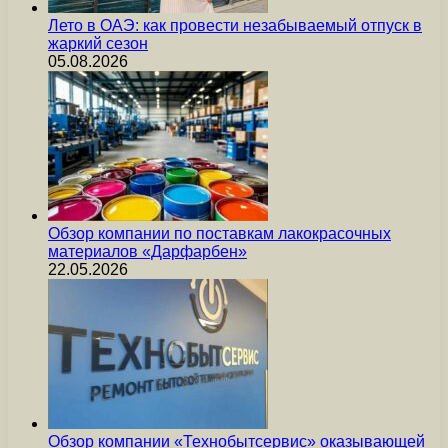
Лето в ОАЭ: как провести незабываемый отпуск в
жаркий сезон
05.08.2026
Обзор компании по поставкам лакокрасочных
материалов «Дарфарбен»
22.05.2026
Обзор компании «Технобытсервис» оказывающей