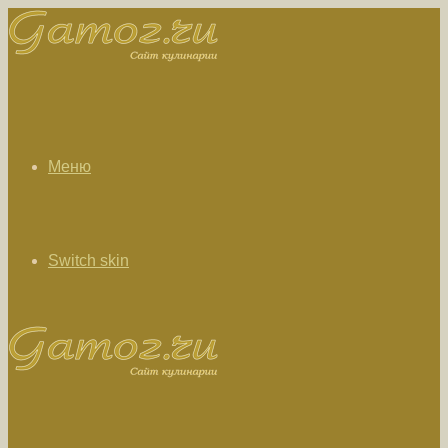
Меню
Switch skin