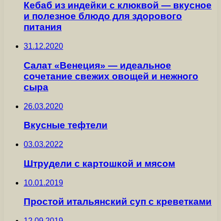
Кебаб из индейки с клюквой — вкусное
и полезное блюдо для здорового
питания
31.12.2020
Салат «Венеция» — идеальное
сочетание свежих овощей и нежного
сыра
26.03.2020
Вкусные тефтели
03.03.2022
Штрудели с картошкой и мясом
10.01.2019
Простой итальянский суп с креветками
12.09.2019