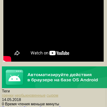
Теги
гренки
необыкновенные
сыром
14.05.2018
0
Время чтения меньше минуты