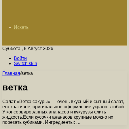
Искать
Суббота , 8 Август 2026
Войти
Switch skin
Главная
/
ветка
ветка
Салат «Ветка сакуры» — очень вкусный и сытный салат,
его красивое, оригинальное оформление украсит любой.
У консервированных ананасов и кукурузы слить
жидкость.Если кусочки ананасов крупные можно их
порезать кубиками. Ингредиенты: …