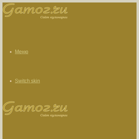
Меню
Switch skin