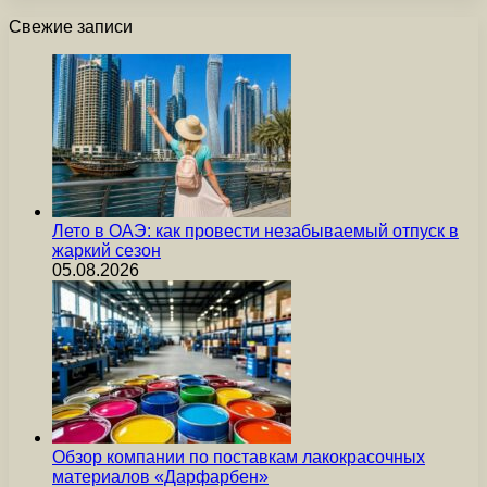
Свежие записи
Лето в ОАЭ: как провести незабываемый отпуск в
жаркий сезон
05.08.2026
Обзор компании по поставкам лакокрасочных
материалов «Дарфарбен»