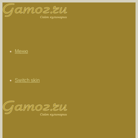
Меню
Switch skin