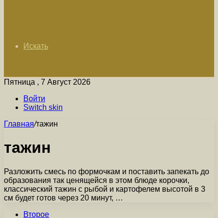
Искать
Пятница , 7 Август 2026
Войти
Switch skin
Главная
/
тажин
тажин
Разложить смесь по формочкам и поставить запекать до
образования так ценящейся в этом блюде корочки,
классический тажин с рыбой и картофелем высотой в 3
см будет готов через 20 минут, …
Второе