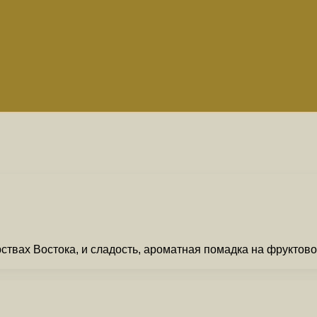
арствах Востока, и сладость, ароматная помадка на фрукто