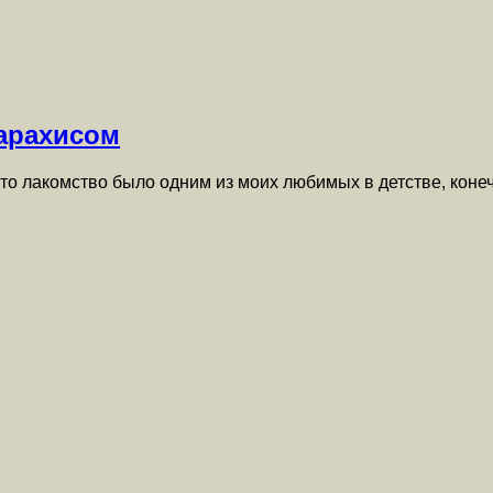
арахисом
о лакомство было одним из моих любимых в детстве, конеч