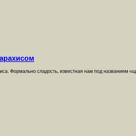
арахисом
а. Формально сладость, известная нам под названием «щер