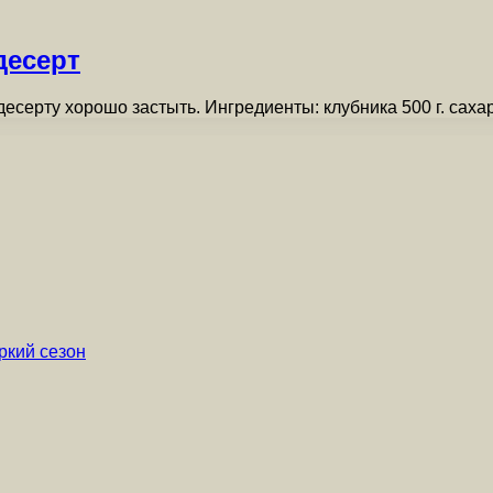
десерт
серту хорошо застыть. Ингредиенты: клубника 500 г. сахар
ркий сезон