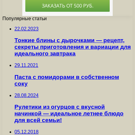
Популярные статьи
22.02.2023
Тонкие блины с дырочками — рецепт,
секреты приготовления и вариации для
идеального завтрака
29.11.2021
Паста с помидорами в собственном
соку
28.08.2024
Рулетики из огурцов с вкусной
начинкой — идеальное летнее блюдо
для всей семьи!
05.12.2018