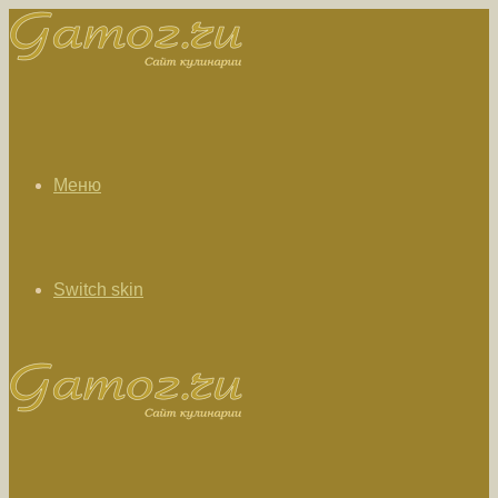
Меню
Switch skin