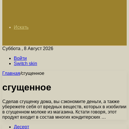
Искать
Суббота , 8 Август 2026
Войти
Switch skin
Главная
/
сгущенное
сгущенное
Сделав сгущенку дома, вы сэкономите деньги, а также
убережете себя от вредных веществ, которых в изобилии
в сгущенном молоке из магазина. Кстати говоря, этот
продукт входит в состав многих кондитерских …
Десерт