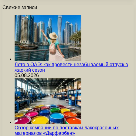
Свежие записи
Лето в ОАЭ: как провести незабываемый отпуск в
жаркий сезон
05.08.2026
Обзор компании по поставкам лакокрасочных
материалов «Дарфарбен»