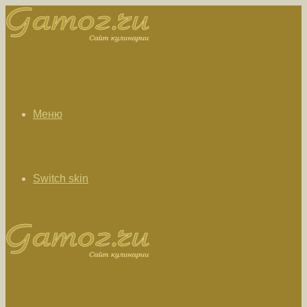
Меню
Switch skin