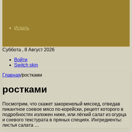
Искать
Суббота , 8 Август 2026
Войти
Switch skin
Главная
/
ростками
ростками
Посмотрим, что скажет закоренелый мясоед, отведав
пикантное соевое мясо по-корейски, рецепт которого в
подробностях изложен ниже, или лёгкий салат из огурца
и соевого текстурата в пряных специях. Ингредиенты:
листья салата …