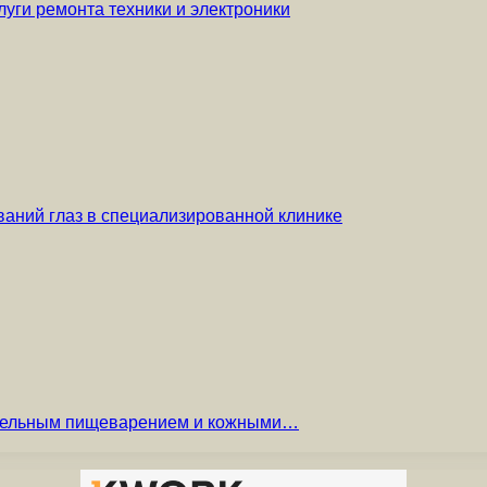
уги ремонта техники и электроники
аний глаз в специализированной клинике
вительным пищеварением и кожными…