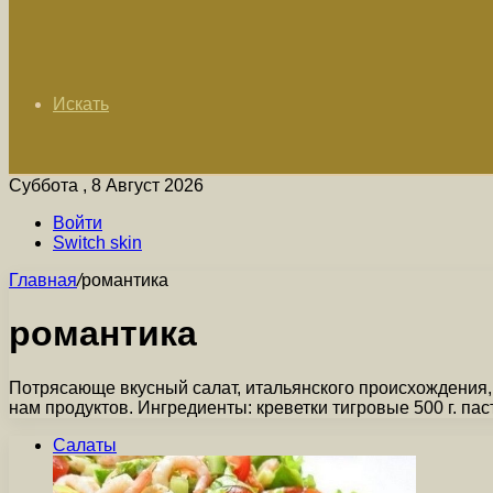
Искать
Суббота , 8 Август 2026
Войти
Switch skin
Главная
/
романтика
романтика
Потрясающе вкусный салат, итальянского происхождения, 
нам продуктов. Ингредиенты: креветки тигровые 500 г. па
Салаты