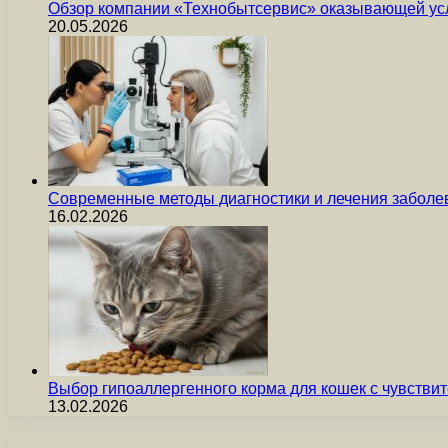
Обзор компании «Технобытсервис» оказывающей усл
20.05.2026
Современные методы диагностики и лечения заболев
16.02.2026
Выбор гипоаллергенного корма для кошек с чувст
13.02.2026