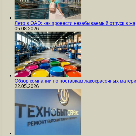
Лето в ОАЭ: как провести незабываемый отпуск в жа
05.08.2026
Обзор компании по поставкам лакокрасочных мате
22.05.2026